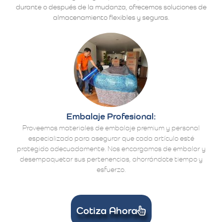
durante o después de la mudanza, ofrecemos soluciones de
almacenamiento flexibles y seguras.
Embalaje Profesional:
Proveemos materiales de embalaje premium y personal
especializado para asegurar que cada artículo esté
protegido adecuadamente. Nos encargamos de embalar y
desempaquetar sus pertenencias, ahorrándote tiempo y
esfuerzo.
Cotiza Ahora