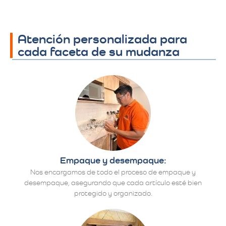
Atención personalizada para
cada faceta de su mudanza
Empaque y desempaque:
Nos encargamos de todo el proceso de empaque y
desempaque, asegurando que cada artículo esté bien
protegido y organizado.