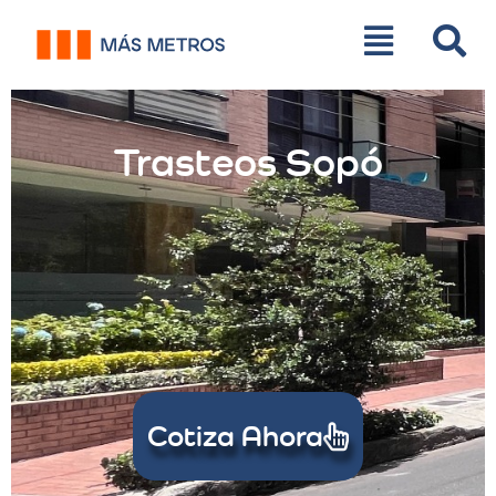
Trasteos Sopó
Cotiza Ahora