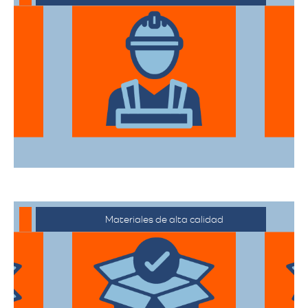
El equipo de expertos en mudanzas de
alta gama está capacitado para manejar
desde objetos delicados hasta muebles
de gran tamaño con el mayor cuidado.
Materiales de alta calidad
Utilizan materiales de embalaje de
primera categoría para garantizar que
todas sus pertenencias estén protegidas