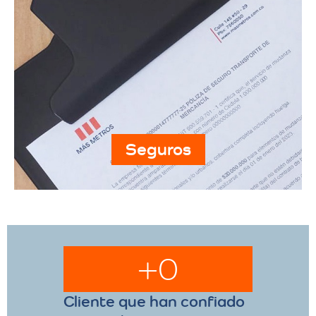
Seguros
+
0
Cliente que han confiado