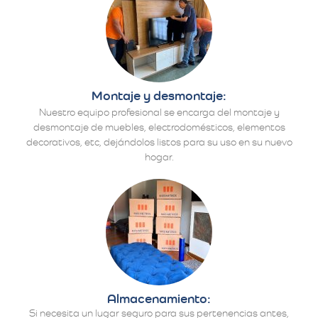
Montaje y desmontaje:
Nuestro equipo profesional se encarga del montaje y
desmontaje de muebles, electrodomésticos, elementos
decorativos, etc, dejándolos listos para su uso en su nuevo
hogar.
Almacenamiento:
Si necesita un lugar seguro para sus pertenencias antes,