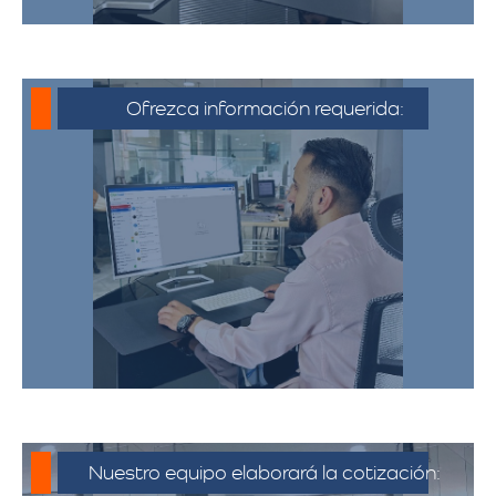
Ofrezca información requerida:
Debe proporcionar información detallada
sobre la mudanza, incluyendo la dirección
de origen y destino, el tipo y cantidad de
pertenencias.​
Nuestro equipo elaborará la cotización: