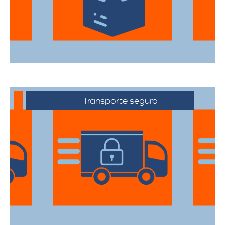
durante el traslado.
Transporte seguro
Los vehículos están equipados con
tecnología avanzada para asegurar que
cada artículo llegue en perfecto estado a
su destino.