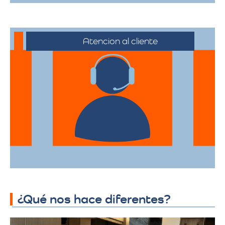
Atencion al cliente
Desde el primer contacto hasta la
finalización de la mudanza, se ofrece un
servicio al cliente excepcional,
adaptándose a sus horarios y
necesidades específicas.
¿Qué nos hace diferentes?