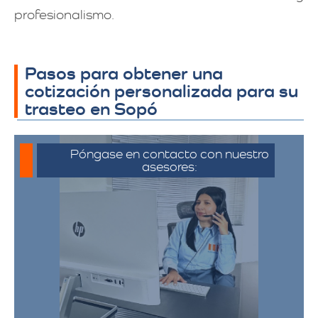
profesionalismo.
Pasos para obtener una
cotización personalizada para su
trasteo en Sopó
Póngase en contacto con nuestro
asesores:
Para iniciar el proceso de solicitud de
cotización, puede comunicarse a través
de whatsapp haciendo click en cotizar.​