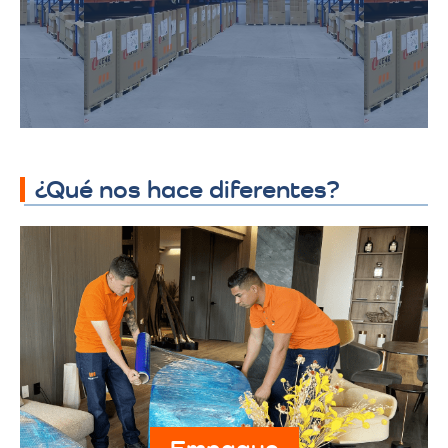
específicos de almacenamiento
industrial, garantizando seguridad y
accesibilidad.
¿Qué nos hace diferentes?