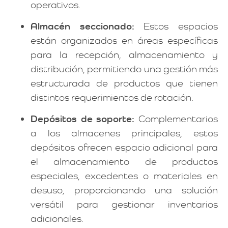
operativos.
Almacén seccionado:
Estos espacios
están organizados en áreas específicas
para la recepción, almacenamiento y
distribución, permitiendo una gestión más
estructurada de productos que tienen
distintos requerimientos de rotación.
Depósitos de soporte:
Complementarios
a los almacenes principales, estos
depósitos ofrecen espacio adicional para
el almacenamiento de productos
especiales, excedentes o materiales en
desuso, proporcionando una solución
versátil para gestionar inventarios
adicionales.