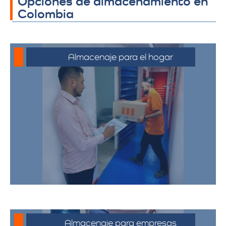
Opciones de almacenamiento en
Colombia
Almacenaje para el hogar
Ofrecemos servicios de almacenamiento
para muebles, electrodomésticos, y
pertenencias personales, asegurando
que sus bienes estén protegidos y
accesibles.
Almacenaje para empresas