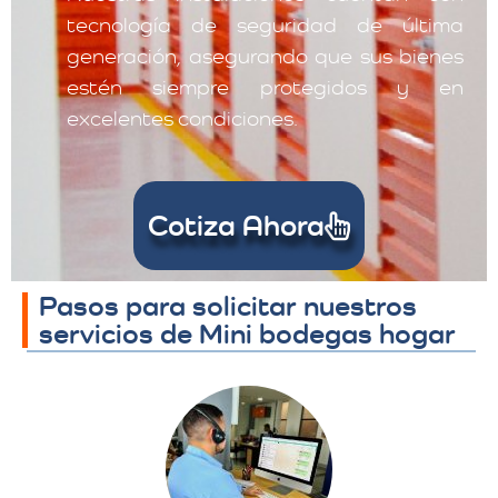
tecnología de seguridad de última
generación, asegurando que sus bienes
estén siempre protegidos y en
excelentes condiciones.
Cotiza Ahora
Pasos para solicitar nuestros
servicios de Mini bodegas hogar