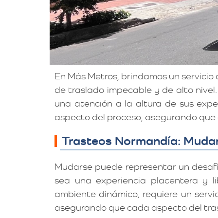
En Más Metros, brindamos un servici
de traslado impecable y de alto nivel
una atención a la altura de sus exp
aspecto del proceso, asegurando que 
Trasteos Normandía: Mudan
Mudarse puede representar un desaf
sea una experiencia placentera y li
ambiente dinámico, requiere un servi
asegurando que cada aspecto del tras