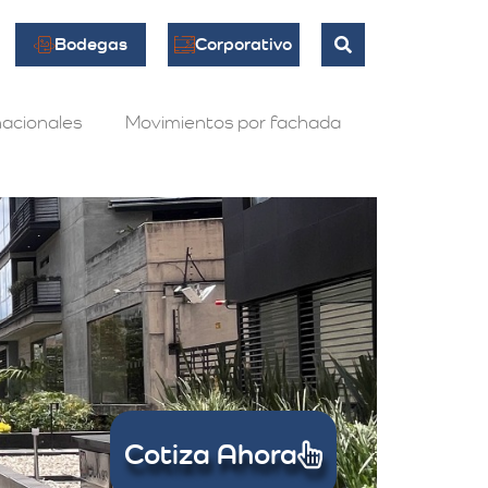
Bodegas
Corporativo
acionales
Movimientos por fachada
Cotiza Ahora