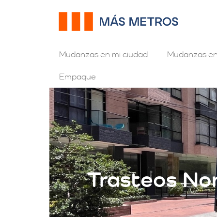
Mudanzas en mi ciudad
Mudanzas en
Empaque
Trasteos No