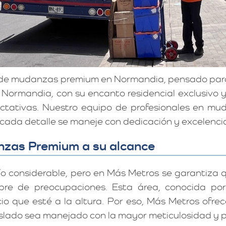
o de mudanzas premium en Normandia, pensado par
. Normandia, con su encanto residencial exclusivo 
ectativas. Nuestro equipo de profesionales en m
cada detalle se maneje con dedicación y excelenci
zas Premium a su alcance
ío considerable, pero en Más Metros se garantiz
bre de preocupaciones. Esta área, conocida por 
cio que esté a la altura. Por eso, Más Metros ofr
lado sea manejado con la mayor meticulosidad y p