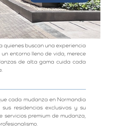
a quienes buscan una experiencia
y un entorno lleno de vida, merece
udanzas de alta gama cuida cada
a.
a que cada mudanza en Normandia
sus residencias exclusivas y su
ece servicios premium de mudanza,
rofesionalismo.