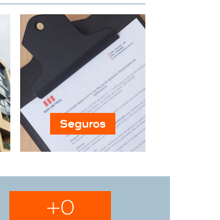
Seguros
+
0