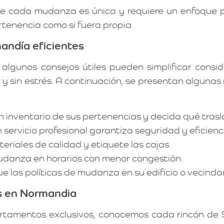
e cada mudanza es única y requiere un enfoque p
rtenencia como si fuera propia.
andía eficientes
 algunos consejos útiles pueden simplificar cons
 y sin estrés. A continuación, se presentan alguna
 inventario de sus pertenencias y decida qué trasl
servicio profesional garantiza seguridad y eficienc
eriales de calidad y etiquete las cajas.
danza en horarios con menor congestión.
ue las políticas de mudanza en su edificio o vecindar
s en Normandia
rtamentos exclusivos, conocemos cada rincón de S