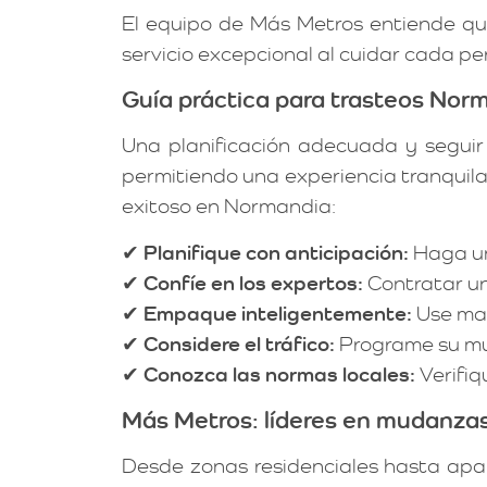
El equipo de Más Metros entiende qu
servicio excepcional al cuidar cada pe
Guía práctica para trasteos Norm
Una planificación adecuada y seguir
permitiendo una experiencia tranquila
exitoso en Normandia:
✔
Planifique con anticipación:
Haga un
✔
Confíe en los expertos:
Contratar un 
✔
Empaque inteligentemente:
Use mat
✔
Considere el tráfico:
Programe su mu
✔
Conozca las normas locales:
Verifiq
Más Metros: líderes en mudanza
Desde zonas residenciales hasta apa