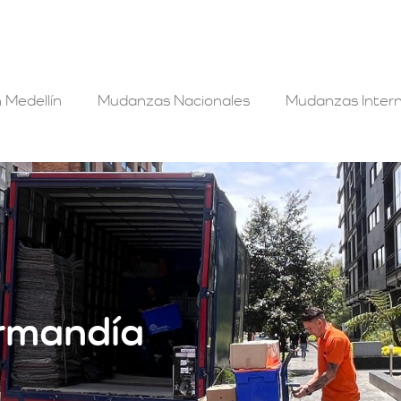
 Medellín
Mudanzas Nacionales
Mudanzas Intern
rmandía