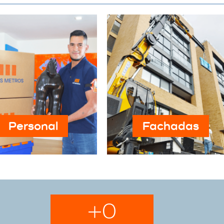
Personal
Fachadas
+
0