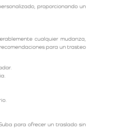
ersonalizado, proporcionando un
iderablemente cualquier mudanza,
s recomendaciones para un trasteo
adar.
ia.
io.
uba para ofrecer un traslado sin