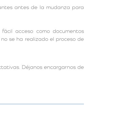
rtantes antes de la mudanza para
a fácil acceso como documentos
n no se ha realizado el proceso de
ctativas. Déjanos encargarnos de