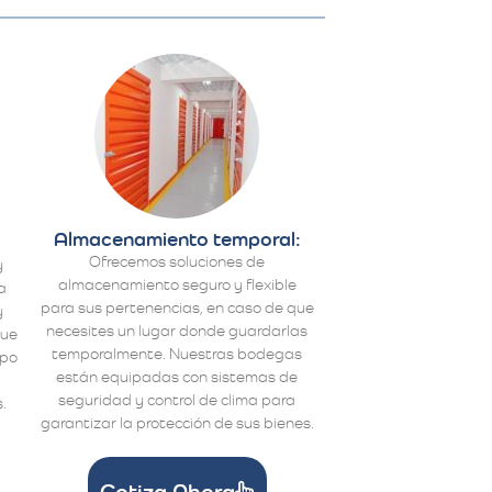
Almacenamiento temporal:
Ofrecemos soluciones de
y
almacenamiento seguro y flexible
a
para sus pertenencias, en caso de que
y
necesites un lugar donde guardarlas
que
temporalmente. Nuestras bodegas
ipo
están equipadas con sistemas de
a
seguridad y control de clima para
.
garantizar la protección de sus bienes.
Cotiza Ahora