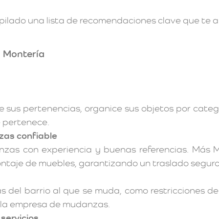
copilado una lista de recomendaciones clave que te 
n Montería
e sus pertenencias, organice sus objetos por cate
e pertenece.
as confiable
s con experiencia y buenas referencias. Más Me
ntaje de muebles, garantizando un traslado seguro 
as del barrio al que se muda, como restricciones 
a la empresa de mudanzas.
 servicios