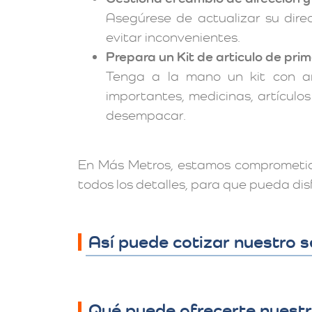
Asegúrese de actualizar su dire
evitar inconvenientes.
Prepara un Kit de articulo de pri
Tenga a la mano un kit con ar
importantes, medicinas, artículos
desempacar.
En Más Metros, estamos comprometido
todos los detalles, para que pueda di
Así puede cotizar nuestro s
Qué puede ofrecerte nuestro