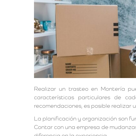
Realizar un trasteo en Montería pue
características particulares de c
recomendaciones, es posible realizar u
La planificación y organización son f
Contar con una empresa de mudanzas 
diferencia en la experiencia.