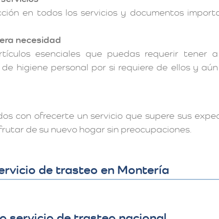
cción en todos los servicios y documentos impo
mera necesidad
tículos esenciales que puedas requerir tener 
 de higiene personal por si requiere de ellos y aú
s con ofrecerte un servicio que supere sus expe
sfrutar de su nuevo hogar sin preocupaciones.
ervicio de trasteo en Montería
 servicio de trasteo nacional