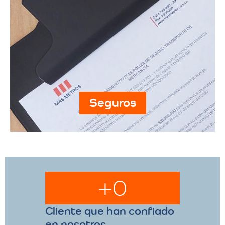
Seguros
+
0
Cliente que han confiado
en nosotros