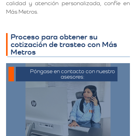
calidad y atención personalizada, confíe en
Más Metros.
Proceso para obtener su
cotización de trasteo con Más
Metros
Póngase en contacto con nuestro
asesores:
Para iniciar el proceso de solicitud de
cotización, puede comunicarse a través
de whatsapp haciendo click en cotizar.​