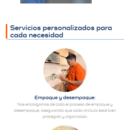
Servicios personalizados para
cada necesidad
Empaque y desempaque:
Nos encargamos de todo el proceso de empaque y
desempaque, asegurando que cada artículo esté bien
protegido y organizado.