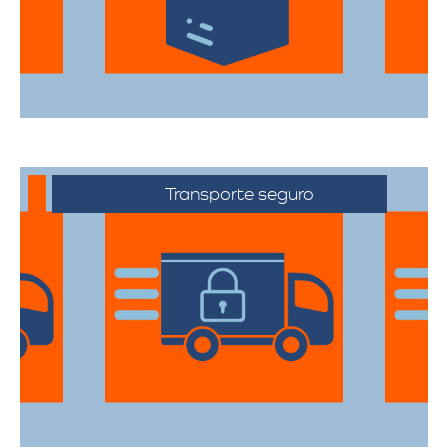
durante el traslado.
Transporte seguro
Los vehículos están equipados con
tecnología avanzada para asegurar que
cada artículo llegue en perfecto estado a
su destino.