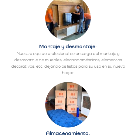
Montaje y desmontaje:
Nuestro equipo profesional se encarga del montaje y
desmontaje de muebles, electrodomésticos, elementos
decorativos, etc, dejándolos listos para su uso en su nuevo
hogar.
Almacenamiento: