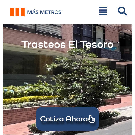
Trasteos El Tesoro
Cotiza Ahora