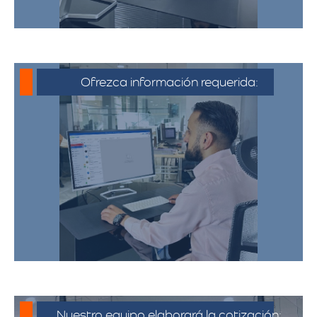
Ofrezca información requerida:
Debe proporcionar información detallada
sobre la mudanza, incluyendo la dirección
de origen y destino, el tipo y cantidad de
pertenencias.​
Nuestro equipo elaborará la cotización: