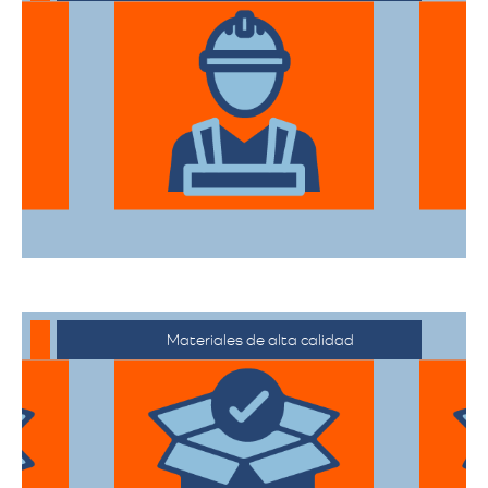
El equipo de expertos en mudanzas de
alta gama está capacitado para manejar
desde objetos delicados hasta muebles
de gran tamaño con el mayor cuidado.
Materiales de alta calidad
Utilizan materiales de embalaje de
primera categoría para garantizar que
todas sus pertenencias estén protegidas