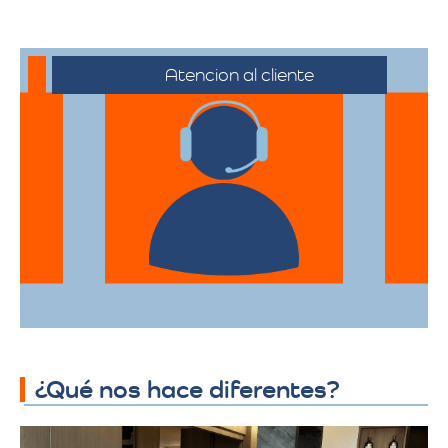
Atencion al cliente
Desde el primer contacto hasta la
finalización de la mudanza, se ofrece un
servicio al cliente excepcional,
adaptándose a sus horarios y
necesidades específicas.
¿Qué nos hace diferentes?