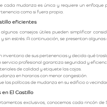
e cada mudanza es única y requiere un enfoque p
rtenencia como si fuera propia.
tillo eficientes
 algunos consejos útiles pueden simplificar cons
 y sin estrés. A continuación, se presentan alguna
 inventario de sus pertenencias y decida qué trasl
servicio profesional garantiza seguridad y eficienc
eriales de calidad y etiquete las cajas.
danza en horarios con menor congestión.
ue las políticas de mudanza en su edificio o vecindar
en El Castillo
rtamentos exclusivos, conocemos cada rincón de S