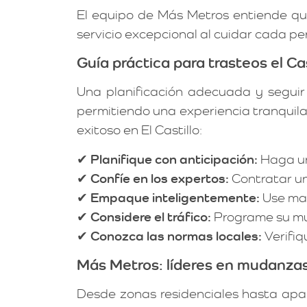
El equipo de Más Metros entiende qu
servicio excepcional al cuidar cada pe
Guía práctica para trasteos el Cas
Una planificación adecuada y seguir
permitiendo una experiencia tranquila
exitoso en El Castillo:
✔
Planifique con anticipación:
Haga un
✔
Confíe en los expertos:
Contratar un 
✔
Empaque inteligentemente:
Use mat
✔
Considere el tráfico:
Programe su mu
✔
Conozca las normas locales:
Verifiq
Más Metros: líderes en mudanzas 
Desde zonas residenciales hasta apa