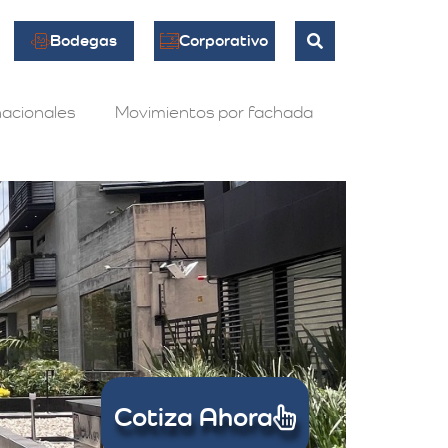
Bodegas
Corporativo
acionales
Movimientos por fachada
Cotiza Ahora