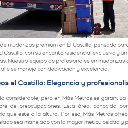
 de mudanzas premium en El Castillo, pensado par
El Castillo, con su encanto residencial exclusivo y u
ivas. Nuestro equipo de profesionales en mudanza
lle se maneje con dedicación y excelencia.
os el Castillo: Elegancia y profesional
o considerable, pero en Más Metros se garantiza
bre de preocupaciones. Esta área, conocida por 
cio que esté a la altura. Por eso, Más Metros ofr
lado sea manejado con la mayor meticulosidad y p