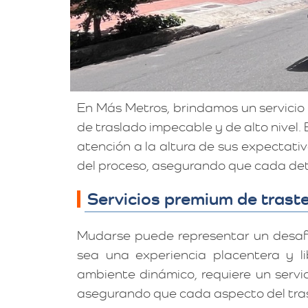
En Más Metros, brindamos un servicio
de traslado impecable y de alto nivel. 
atención a la altura de sus expectat
del proceso, asegurando que cada deta
Servicios premium de traste
Mudarse puede representar un desafí
sea una experiencia placentera y li
ambiente dinámico, requiere un servi
asegurando que cada aspecto del tras