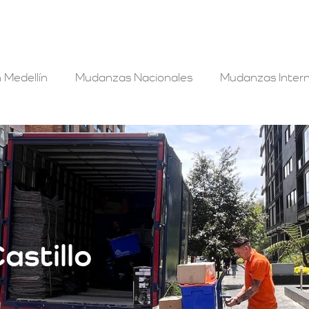
 Medellín
Mudanzas Nacionales
Mudanzas Intern
astillo