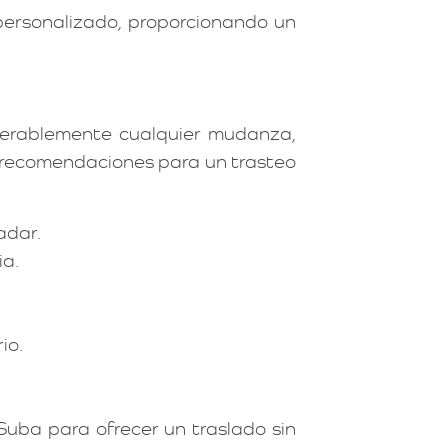
ersonalizado, proporcionando un
iderablemente cualquier mudanza,
s recomendaciones para un trasteo
adar.
ia.
io.
uba para ofrecer un traslado sin