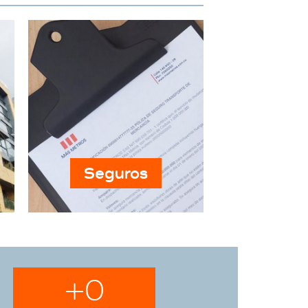
Seguros
+
0