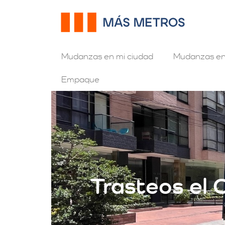
Mudanzas en mi ciudad
Mudanzas en
Empaque
Trasteos el C