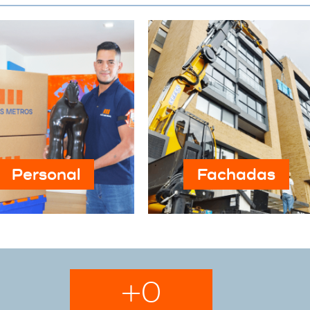
Personal
Fachadas
+
0