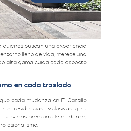
a quienes buscan una experiencia
n entorno lleno de vida, merece una
s de alta gama cuida cada aspecto
ismo en cada traslado
 que cada mudanza en El Castillo
sus residencias exclusivas y su
ece servicios premium de mudanza,
rofesionalismo.