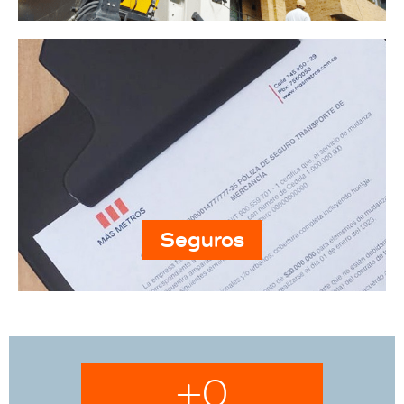
Seguros
+
0