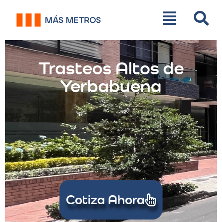
Trasteos Altos de
Yerbabuena
Cotiza Ahora