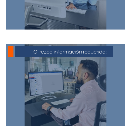
Ofrezca información requerida:
Debe proporcionar información detallada
sobre la mudanza, incluyendo la dirección
de origen y destino, el tipo y cantidad de
pertenencias.​