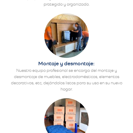
protegido y organizado.
Montaje y desmontaje:
Nuestro equipo profesional se encarga del montaje y
desmontaje de muebles, electrodomésticos, elementos
decorativos, etc, dejándolos listos para su uso en su nuevo
hogar.