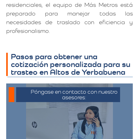
residenciales, el equipo de Más Metros está
preparado para manejar todas las
necesidades de traslado con eficiencia y
profesionalismo.
Pasos para obtener una
cotización personalizada para su
trasteo en Altos de Yerbabuena
Póngase en contacto con nuestro
asesores:
Para iniciar el proceso de solicitud de
cotización, puede comunicarse a través
de whatsapp haciendo click en cotizar.​