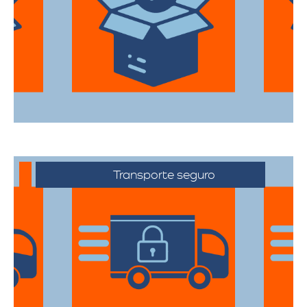
primera categoría para garantizar que
todas sus pertenencias estén protegidas
durante el traslado.
Transporte seguro
Los vehículos están equipados con
tecnología avanzada para asegurar que
cada artículo llegue en perfecto estado a
su destino.