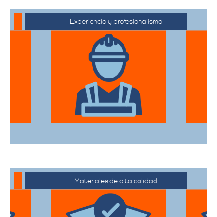
Experiencia y profesionalismo
El equipo de expertos en mudanzas de
alta gama está capacitado para manejar
desde objetos delicados hasta muebles
de gran tamaño con el mayor cuidado.
Materiales de alta calidad
Utilizan materiales de embalaje de