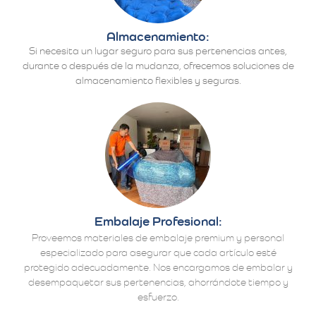
Almacenamiento:
Si necesita un lugar seguro para sus pertenencias antes,
durante o después de la mudanza, ofrecemos soluciones de
almacenamiento flexibles y seguras.
Embalaje Profesional:
Proveemos materiales de embalaje premium y personal
especializado para asegurar que cada artículo esté
protegido adecuadamente. Nos encargamos de embalar y
desempaquetar sus pertenencias, ahorrándote tiempo y
esfuerzo.