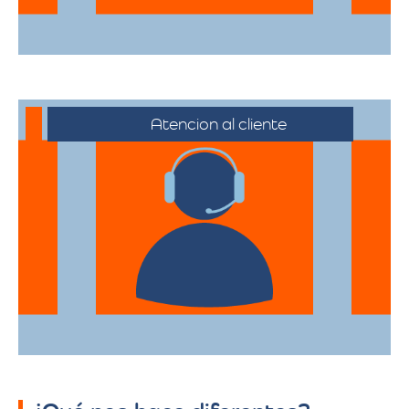
Atencion al cliente
Desde el primer contacto hasta la
finalización de la mudanza, se ofrece un
servicio al cliente excepcional,
adaptándose a sus horarios y
necesidades específicas.