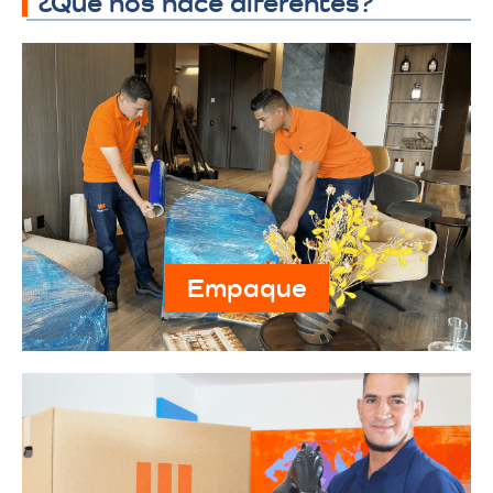
¿Qué nos hace diferentes?
Empaque