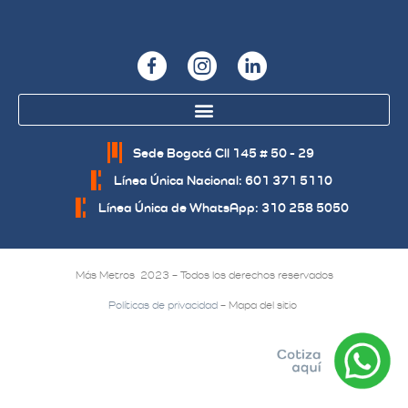
Sede Bogotá Cll 145 # 50 - 29
Línea Única Nacional: 601 371 5110
Línea Única de WhatsApp: 310 258 5050
Más Metros 2023 – Todos los derechos reservados
Políticas de privacidad
– Mapa del sitio