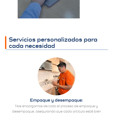
establecen los
detalles finales.​
Servicios personalizados para
cada necesidad
Empaque y desempaque:
Nos encargamos de todo el proceso de empaque y
desempaque, asegurando que cada artículo esté bien