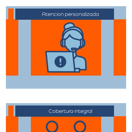
Atencion personalizada
Nuestros asesores están a su disposición
para acompañarte en cada etapa del
proceso, asegurando que todas sus
necesidades sean atendidas.
Cobertura integral