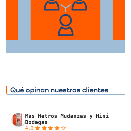
Ofrecemos servicios de trasteos en toda
la ciudad de Floridablanca, facilitando su
traslado a cualquier sector.
Qué opinan nuestros clientes
Más Metros Mudanzas y Mini
Bodegas
4.2