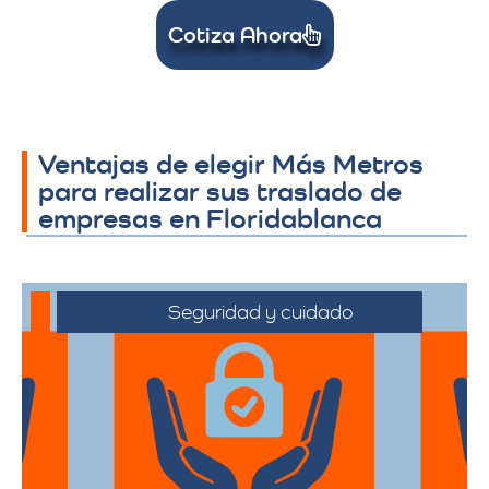
Cotiza Ahora
Ventajas de elegir Más Metros
para realizar sus traslado de
empresas en Floridablanca
Seguridad y cuidado
Nos comprometemos a manejar sus
pertenencias con el máximo cuidado,
desde el embalaje hasta la entrega final.