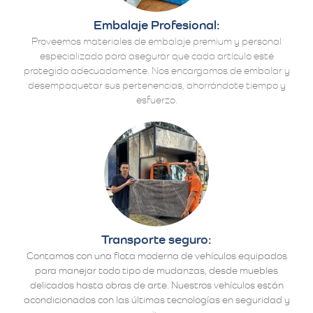
Embalaje Profesional:
Proveemos materiales de embalaje premium y personal
especializado para asegurar que cada artículo esté
protegido adecuadamente. Nos encargamos de embalar y
desempaquetar sus pertenencias, ahorrándote tiempo y
esfuerzo.
Transporte seguro:
Contamos con una flota moderna de vehículos equipados
para manejar todo tipo de mudanzas, desde muebles
delicados hasta obras de arte. Nuestros vehículos están
acondicionados con las últimas tecnologías en seguridad y