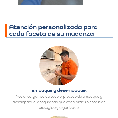
Atención personalizada para
cada faceta de su mudanza
Empaque y desempaque:
Nos encargamos de todo el proceso de empaque y
desempaque, asegurando que cada artículo esté bien
protegido y organizado.