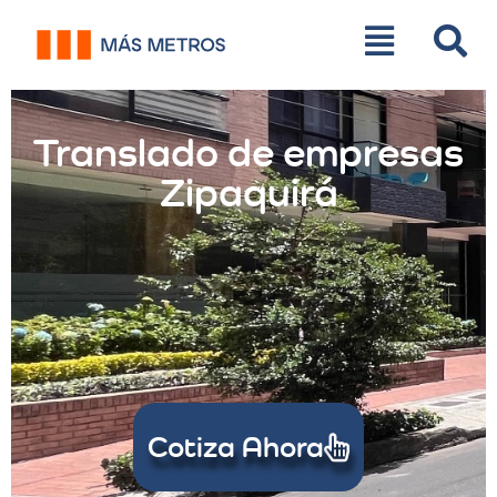
Translado de empresas
Zipaquirá
Cotiza Ahora