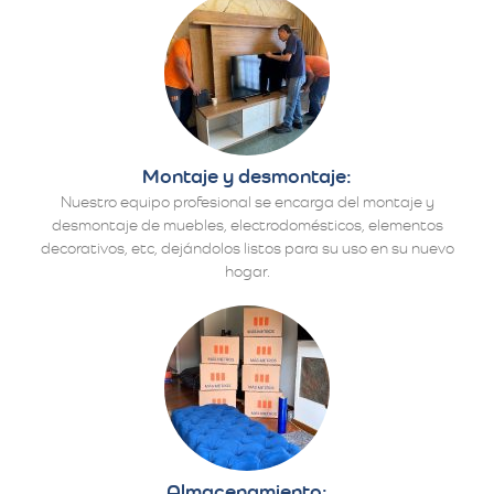
Montaje y desmontaje:
Nuestro equipo profesional se encarga del montaje y
desmontaje de muebles, electrodomésticos, elementos
decorativos, etc, dejándolos listos para su uso en su nuevo
hogar.
Almacenamiento: