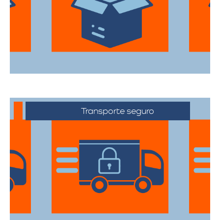
todas sus pertenencias estén protegidas
durante el traslado.
Transporte seguro
Los vehículos están equipados con
tecnología avanzada para asegurar que
cada artículo llegue en perfecto estado a
su destino.