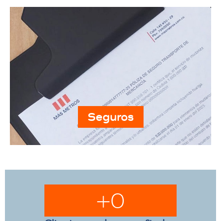
Seguros
+
0