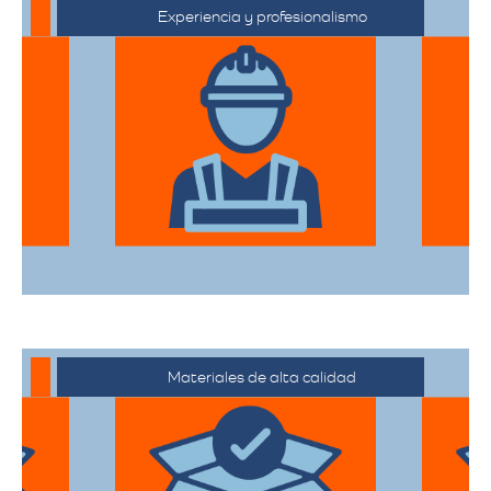
Experiencia y profesionalismo
El equipo de expertos en mudanzas de
alta gama está capacitado para manejar
desde objetos delicados hasta muebles
de gran tamaño con el mayor cuidado.
Materiales de alta calidad
Utilizan materiales de embalaje de
primera categoría para garantizar que