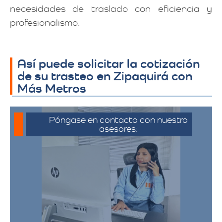
necesidades de traslado con eficiencia y
profesionalismo.
Así puede solicitar la cotización
de su trasteo en Zipaquirá con
Más Metros
Póngase en contacto con nuestro
asesores:
Para iniciar el proceso de solicitud de
cotización, puede comunicarse a través
de whatsapp haciendo click en cotizar.​