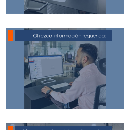
Ofrezca información requerida:
Debe proporcionar información detallada
sobre la mudanza, incluyendo la dirección
de origen y destino, el tipo y cantidad de
pertenencias.​