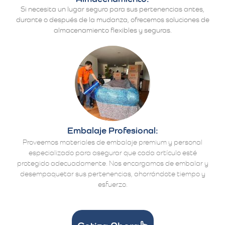
Si necesita un lugar seguro para sus pertenencias antes,
durante o después de la mudanza, ofrecemos soluciones de
almacenamiento flexibles y seguras.
Embalaje Profesional:
Proveemos materiales de embalaje premium y personal
especializado para asegurar que cada artículo esté
protegido adecuadamente. Nos encargamos de embalar y
desempaquetar sus pertenencias, ahorrándote tiempo y
esfuerzo.