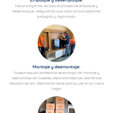
Nos encargamos de todo el proceso de empaque y
desempaque, asegurando que cada artículo esté bien
protegido y organizado.
Montaje y desmontaje:
Nuestro equipo profesional se encarga del montaje y
desmontaje de muebles, electrodomésticos, elementos
decorativos, etc, dejándolos listos para su uso en su nuevo
hogar.