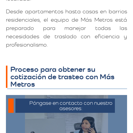
Desde apartamentos hasta casas en barrios
residenciales, el equipo de Más Metros está
preparado para manejar todas las
necesidades de traslado con eficiencia y
profesionalismo.
Proceso para obtener su
cotización de trasteo con Más
Metros
Póngase en contacto con nuestro
asesores:
Para iniciar el proceso de solicitud de