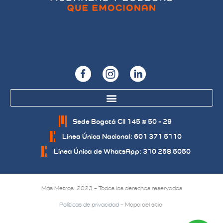
Sede Bogotá Cll 145 # 50 - 29
Línea Única Nacional: 601 371 5110
Línea Única de WhatsApp: 310 258 5050
Más Metros 2023 – Todos los derechos reservados
Políticas de privacidad
– Mapa del sitio