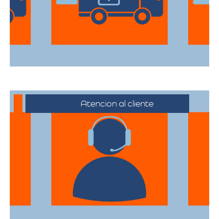
cada artículo llegue en perfecto estado a
su destino.
Atencion al cliente
Desde el primer contacto hasta la
finalización de la mudanza, se ofrece un
servicio al cliente excepcional,
adaptándose a sus horarios y
necesidades específicas.