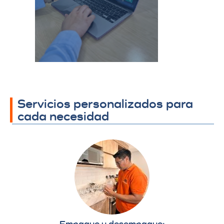
Se coordina todo el
proceso y se
establecen los
detalles finales.​
Servicios personalizados para
cada necesidad
Empaque y desempaque: