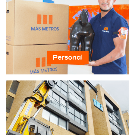
Personal