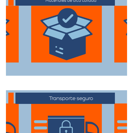
Materiales de alta calidad
Utilizan materiales de embalaje de
primera categoría para garantizar que
todas sus pertenencias estén protegidas
durante el traslado.
Transporte seguro
Los vehículos están equipados con
tecnología avanzada para asegurar que