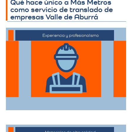
Qué hace único a Más Metros
como servicio de translado de
empresas Valle de Aburrá
Experiencia y profesionalismo
El equipo de expertos en mudanzas de
alta gama está capacitado para manejar
desde objetos delicados hasta muebles
de gran tamaño con el mayor cuidado.