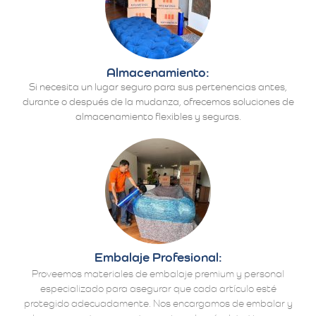
Almacenamiento:
Si necesita un lugar seguro para sus pertenencias antes,
durante o después de la mudanza, ofrecemos soluciones de
almacenamiento flexibles y seguras.
Embalaje Profesional:
Proveemos materiales de embalaje premium y personal
especializado para asegurar que cada artículo esté
protegido adecuadamente. Nos encargamos de embalar y