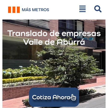
Translado de empresas
Valle de Aburrá
Cotiza Ahora