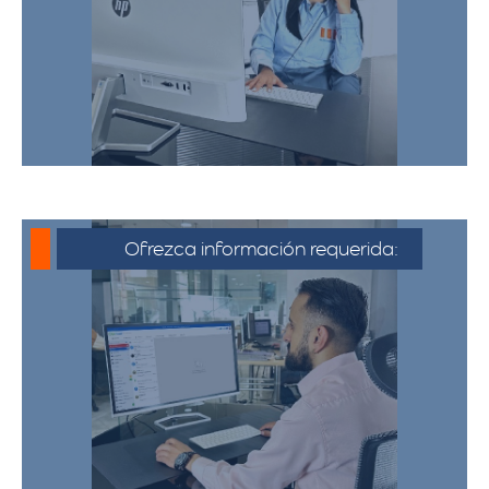
cotización, puede comunicarse a través
de whatsapp haciendo click en cotizar.​
Ofrezca información requerida:
Debe proporcionar información detallada
sobre la mudanza, incluyendo la dirección
de origen y destino, el tipo y cantidad de
pertenencias.​