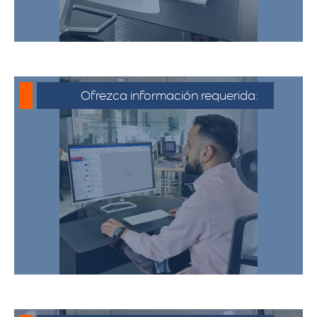
Ofrezca información requerida:
Debe proporcionar información detallada
sobre la mudanza, incluyendo la dirección
de origen y destino, el tipo y cantidad de
pertenencias.​