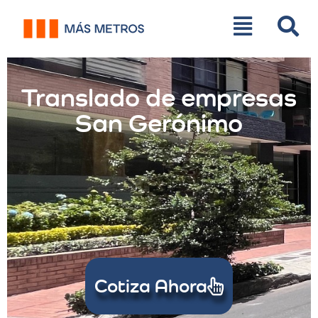
Translado de empresas
San Gerónimo
Cotiza Ahora