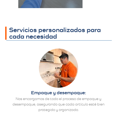
Servicios personalizados para
cada necesidad
Empaque y desempaque:
Nos encargamos de todo el proceso de empaque y
desempaque, asegurando que cada artículo esté bien
protegido y organizado.