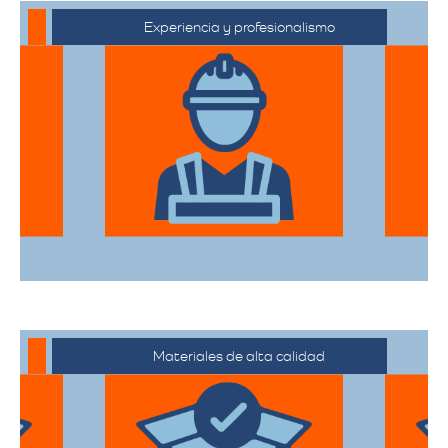
Experiencia y profesionalismo
El equipo de expertos en mudanzas de
alta gama está capacitado para manejar
desde objetos delicados hasta muebles
de gran tamaño con el mayor cuidado.
Materiales de alta calidad
Utilizan materiales de embalaje de