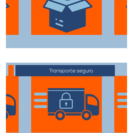
primera categoría para garantizar que
todas sus pertenencias estén protegidas
durante el traslado.
Transporte seguro
Los vehículos están equipados con
tecnología avanzada para asegurar que
cada artículo llegue en perfecto estado a
su destino.