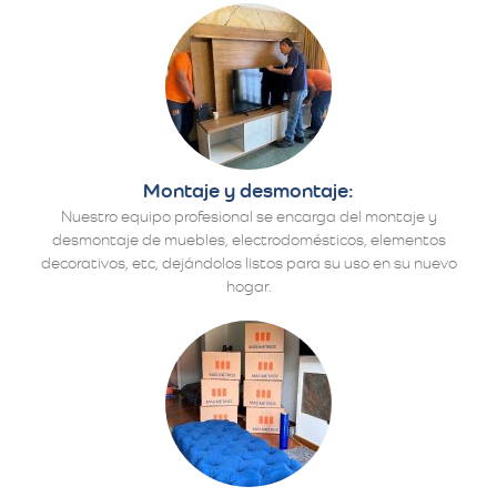
Montaje y desmontaje:
Nuestro equipo profesional se encarga del montaje y
desmontaje de muebles, electrodomésticos, elementos
decorativos, etc, dejándolos listos para su uso en su nuevo
hogar.