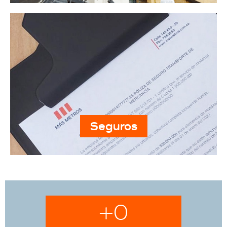
Seguros
+
0