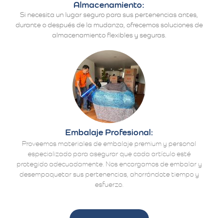
Almacenamiento:
Si necesita un lugar seguro para sus pertenencias antes,
durante o después de la mudanza, ofrecemos soluciones de
almacenamiento flexibles y seguras.
Embalaje Profesional:
Proveemos materiales de embalaje premium y personal
especializado para asegurar que cada artículo esté
protegido adecuadamente. Nos encargamos de embalar y
desempaquetar sus pertenencias, ahorrándote tiempo y
esfuerzo.