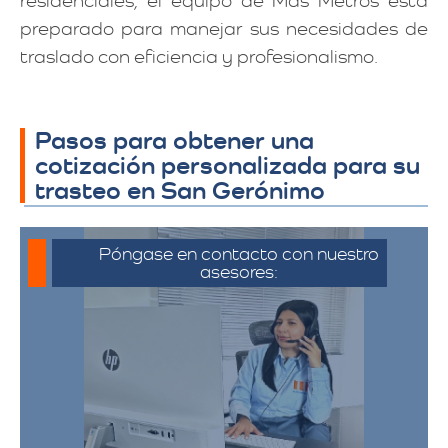
residenciales, el equipo de Más Metros está
preparado para manejar sus necesidades de
traslado con eficiencia y profesionalismo.
Pasos para obtener una
cotización personalizada para su
trasteo en San Gerónimo
Póngase en contacto con nuestro
asesores:
Para iniciar el proceso de solicitud de
cotización, puede comunicarse a través
de whatsapp haciendo click en cotizar.​