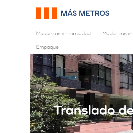
Mudanzas en mi ciudad
Mudanzas en
Empaque
Translado d