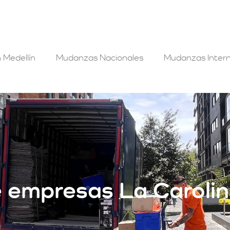
 Medellín
Mudanzas Nacionales
Mudanzas Intern
e empresas La Caroli