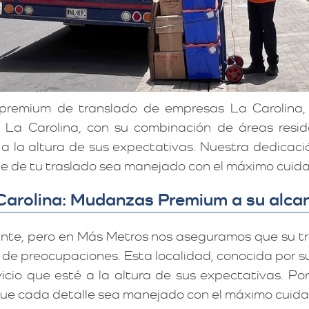
 premium de translado de empresas La Carolina
. La Carolina, con su combinación de áreas resid
é a la altura de sus expectativas. Nuestra dedica
e de tu traslado sea manejado con el máximo cuida
Carolina: Mudanzas Premium a su alca
nte, pero en Más Metros nos aseguramos que su t
 de preocupaciones. Esta localidad, conocida por su
cio que esté a la altura de sus expectativas. Por 
e cada detalle sea manejado con el máximo cuidad