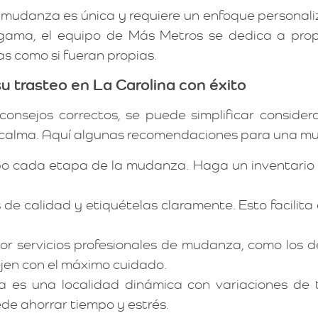
mudanza es única y requiere un enfoque personali
ama, el equipo de Más Metros se dedica a propor
s como si fueran propias.
u trasteo en La Carolina con éxito
consejos correctos, se puede simplificar conside
al calma. Aquí algunas recomendaciones para una m
o cada etapa de la mudanza. Haga un inventario 
s de calidad y etiquételas claramente. Esto facili
or servicios profesionales de mudanza, como los 
ejen con el máximo cuidado.
a es una localidad dinámica con variaciones de t
de ahorrar tiempo y estrés.