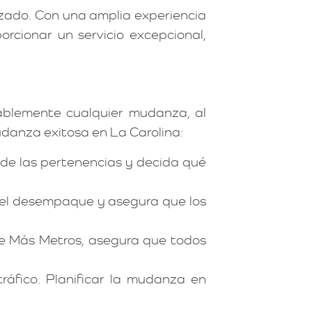
zado. Con una amplia experiencia
cionar un servicio excepcional,
rablemente cualquier mudanza, al
udanza exitosa en La Carolina:
de las pertenencias y decida qué
ta el desempaque y asegura que los
de Más Metros, asegura que todos
ráfico. Planificar la mudanza en