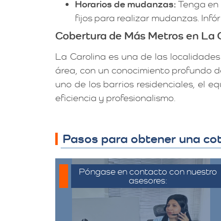
Horarios de mudanzas:
Tenga en c
fijos para realizar mudanzas. Inf
Cobertura de Más Metros en La 
La Carolina es una de las localidades
área, con un conocimiento profundo d
uno de los barrios residenciales, el
eficiencia y profesionalismo.
Pasos para obtener una cot
Póngase en contacto con nuestro
asesores:
Para iniciar el proceso de solicitud
de cotización, puede