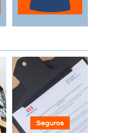
horarios y
necesidades
específicas.
Seguros