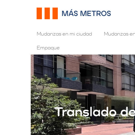
Mudanzas en mi ciudad
Mudanzas en
Empaque
Translado d