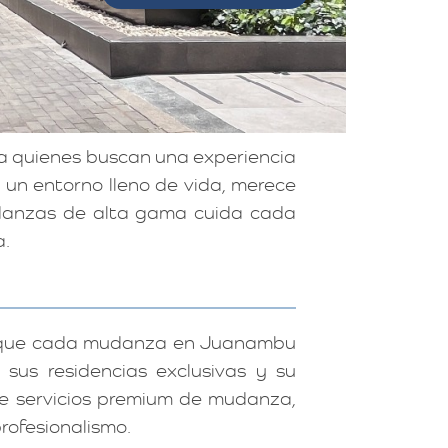
 quienes buscan una experiencia
 un entorno lleno de vida, merece
udanzas de alta gama cuida cada
a.
za que cada mudanza en Juanambu
sus residencias exclusivas y su
ece servicios premium de mudanza,
rofesionalismo.