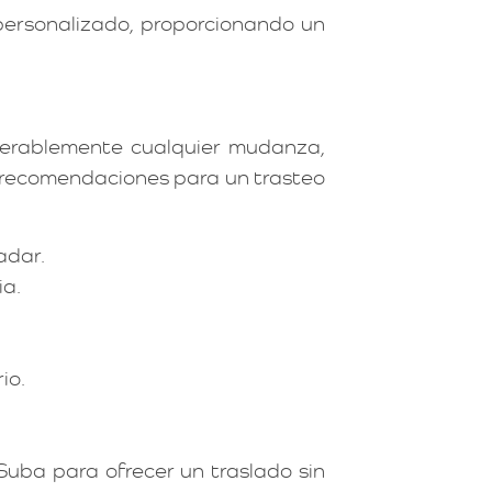
ersonalizado, proporcionando un
iderablemente cualquier mudanza,
s recomendaciones para un trasteo
adar.
ia.
io.
uba para ofrecer un traslado sin