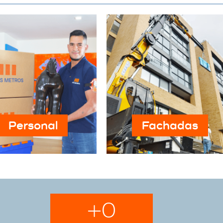
Personal
Fachadas
+
0