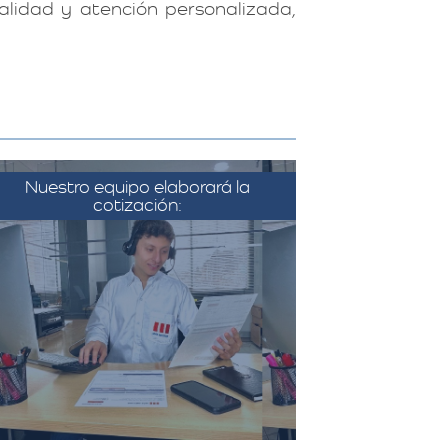
lidad y atención personalizada,
Nuestro equipo elaborará la
cotización:
on la información recopilada, el
equipo de Más Metros elabora
una cotización detallada que
incluye todos los costos
sociados a la mudanza, como el
transporte, el embalaje, el
montaje, y cualquier servicio
adicional solicitado.​