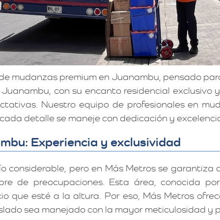
o de mudanzas premium en Juanambu, pensado para
. Juanambu, con su encanto residencial exclusivo y
ectativas. Nuestro equipo de profesionales en m
cada detalle se maneje con dedicación y excelenci
bu: Experiencia y exclusividad
ío considerable, pero en Más Metros se garanti
bre de preocupaciones. Esta área, conocida por 
cio que esté a la altura. Por eso, Más Metros ofr
lado sea manejado con la mayor meticulosidad y p