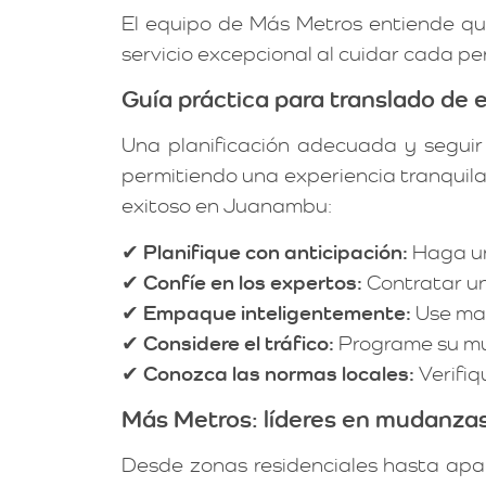
El equipo de Más Metros entiende qu
servicio excepcional al cuidar cada pe
Guía práctica para translado de
Una planificación adecuada y seguir
permitiendo una experiencia tranquila
exitoso en Juanambu:
✔
Planifique con anticipación:
Haga un
✔
Confíe en los expertos:
Contratar un 
✔
Empaque inteligentemente:
Use mat
✔
Considere el tráfico:
Programe su mu
✔
Conozca las normas locales:
Verifiq
Más Metros: líderes en mudanz
Desde zonas residenciales hasta apa