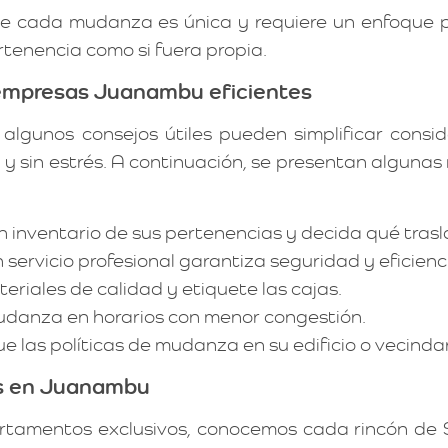
e cada mudanza es única y requiere un enfoque p
rtenencia como si fuera propia.
 empresas Juanambu eficientes
 algunos consejos útiles pueden simplificar cons
 y sin estrés. A continuación, se presentan alguna
 inventario de sus pertenencias y decida qué trasl
servicio profesional garantiza seguridad y eficienc
eriales de calidad y etiquete las cajas.
danza en horarios con menor congestión.
ue las políticas de mudanza en su edificio o vecindar
as en Juanambu
rtamentos exclusivos, conocemos cada rincón de S