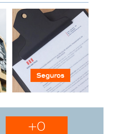
Seguros
+
0