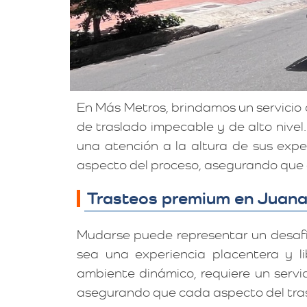
En Más Metros, brindamos un servici
de traslado impecable y de alto nivel
una atención a la altura de sus exp
aspecto del proceso, asegurando que 
Trasteos premium en Juanam
Mudarse puede representar un desaf
sea una experiencia placentera y li
ambiente dinámico, requiere un servi
asegurando que cada aspecto del tras