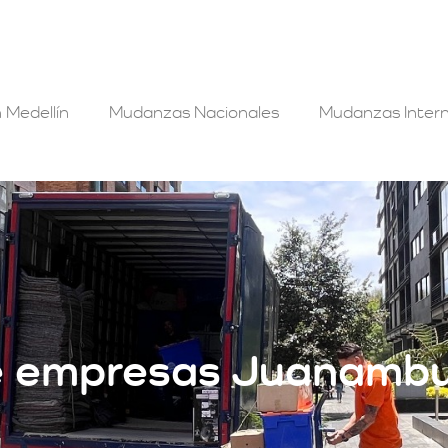
 Medellín
Mudanzas Nacionales
Mudanzas Intern
e empresas Juanamb