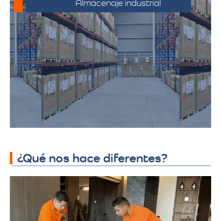
Almacenaje industrial
Espacios diseñados para productos y
mercancías industriales, incluyendo
productos químicos y telas. Ofrecemos
soluciones adaptadas a los requisitos
específicos de almacenamiento
industrial, garantizando seguridad y
accesibilidad.
¿Qué nos hace diferentes?