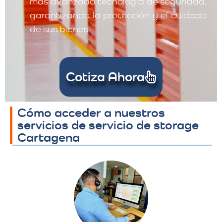
más avanzada tecnología de seguridad,
garantizando la protección y el cuidado
de sus bienes.
Cotiza Ahora
Cómo acceder a nuestros
servicios de servicio de storage
Cartagena