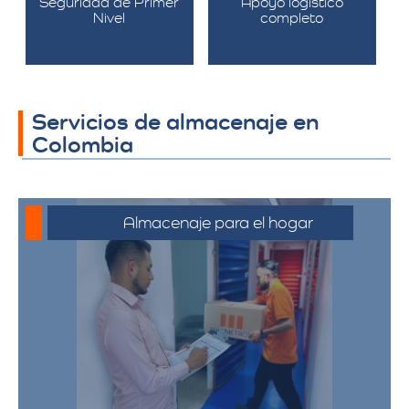
Seguridad de Primer
Apoyo logístico
Nivel
completo
Servicios de almacenaje en
Colombia
Almacenaje para el hogar
Ofrecemos servicios de almacenamiento
para muebles, electrodomésticos, y
pertenencias personales, asegurando
que sus bienes estén protegidos y
accesibles.