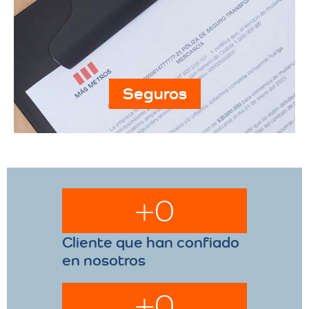
Seguros
+
0
Cliente que han confiado
en nosotros
+
0