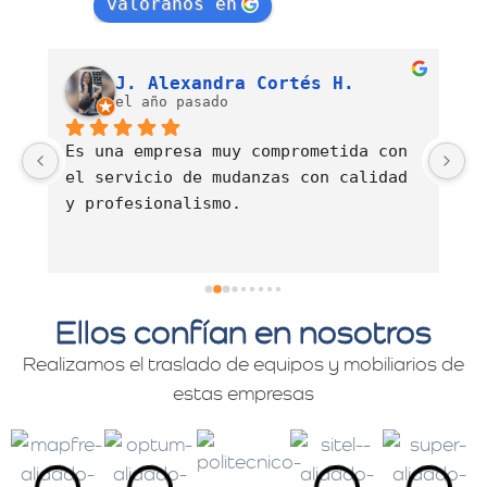
valóranos en
Luis Fernando Barahona Sierra
J. Alexandra Cortés H.
el año pasado
Es una empresa muy comprometida con 
E
el servicio de mudanzas con calidad 
d
y profesionalismo.
Ellos confían en nosotros
Realizamos el traslado de equipos y mobiliarios de
estas empresas