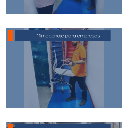
Almacenaje para empresas
Soluciones de almacenamiento
empresarial que incluyen espacio para
mobiliario de oficina, documentos y
equipos. Nuestras bodegas están
diseñadas para satisfacer las
necesidades de su negocio,
proporcionando un entorno seguro y
eficiente.