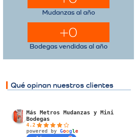
Mudanzas al año
+
0
Bodegas vendidas al año
Qué opinan nuestros clientes
Más Metros Mudanzas y Mini
Bodegas
4.2
powered by
G
o
o
g
l
e