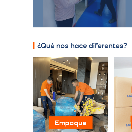
protegidos y accesibles.
¿Qué nos hace diferentes?
Empaque