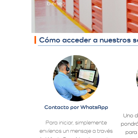
bienes.
Cómo acceder a nuestros s
Contacto por WhatsApp
Uno d
Para iniciar, simplemente
pondrá
envíenos un mensaje a través
para 