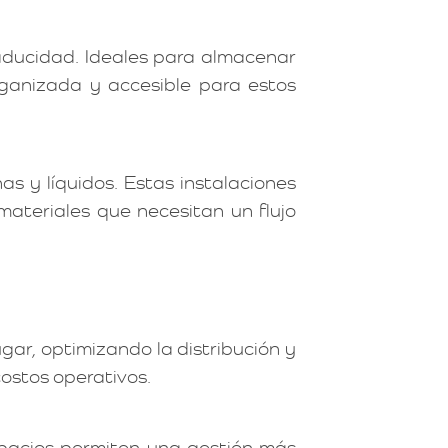
aducidad. Ideales para almacenar
ganizada y accesible para estos
 y líquidos. Estas instalaciones
ateriales que necesitan un flujo
gar, optimizando la distribución y
costos operativos.
espacios permiten una gestión más