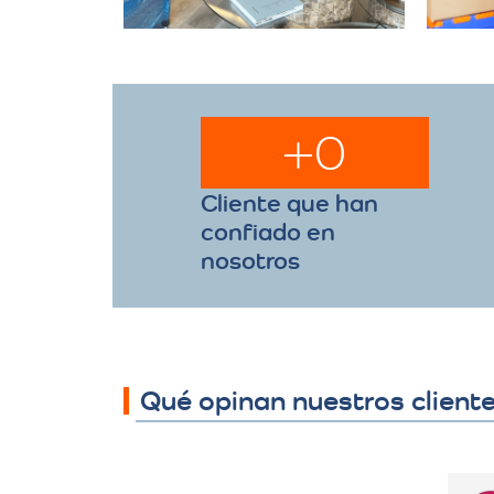
+
0
Cliente que han
confiado en
nosotros
Qué opinan nuestros client