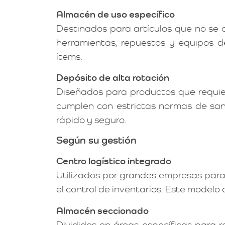
Almacén de uso específico
Destinados para artículos que no se
herramientas, repuestos y equipos d
ítems.
Depósito de alta rotación
Diseñados para productos que requier
cumplen con estrictas normas de san
rápido y seguro.
Según su gestión
Centro logístico integrado
Utilizados por grandes empresas para c
el control de inventarios. Este modelo 
Almacén seccionado
Divididos en áreas específicas para 