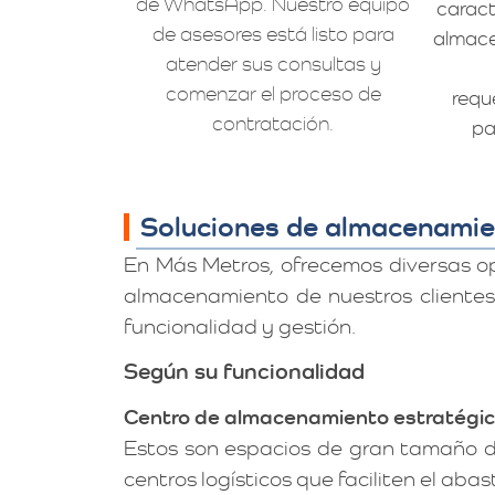
de WhatsApp. Nuestro equipo
caract
de asesores está listo para
almace
atender sus consultas y
comenzar el proceso de
requ
contratación.
pa
Soluciones de almacenamie
En Más Metros, ofrecemos diversas o
almacenamiento de nuestros clientes
funcionalidad y gestión.
Según su funcionalidad
Centro de almacenamiento estratégi
Estos son espacios de gran tamaño de
centros logísticos que faciliten el aba