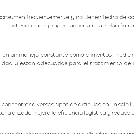
 consumen frecuentemente y no tienen fecha de c
e mantenimiento, proporcionando una solución or
en un manejo constante como alimentos, medicinas
idad y están adecuadas para el tratamiento de m
oncentrar diversos tipos de artículos en un solo lu
centralizado mejora la eficiencia logística y reduce 
recepción, almacenamiento y distribución, estos 