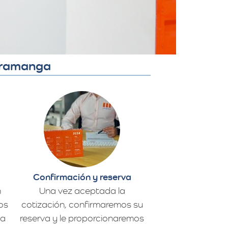
aramanga
Confirmación y reserva
n
Una vez aceptada la
os
cotización, confirmaremos su
da
reserva y le proporcionaremos