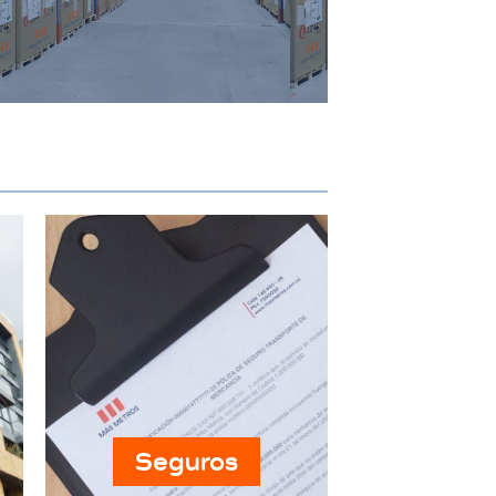
específicos de almacenamiento
industrial, garantizando
seguridad y accesibilidad.
Seguros