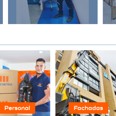
negocio, proporcionando un
entorno seguro y eficiente.
Personal
Fachadas