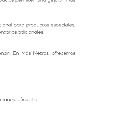
cional para productos especiales,
ntarios adicionales.
enan. En Más Metros, ofrecemos
manejo eficiente.