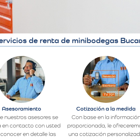
ervicios de renta de minibodegas Buc
Asesoramiento
Cotización a la medida
e nuestros asesores se
Con base en la informació
 en contacto con usted
proporcionada, le ofrecerem
conocer en detalle las
una cotización personaliza