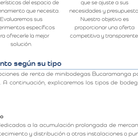
erísticas del espacio de
que se ajuste a sus
namiento que necesita.
necesidades y presupuesto
Evaluaremos sus
Nuestro objetivo es
erimientos específicos
proporcionar una oferta
ra ofrecerle la mejor
competitiva y transparente
solución.
nto según su tipo
pciones de renta de minibodegas Bucaramanga par
. A continuación, explicaremos los tipos de bode
co
dicados a la acumulación prolongada de mercancía
stecimiento y distribución a otras instalaciones o pu