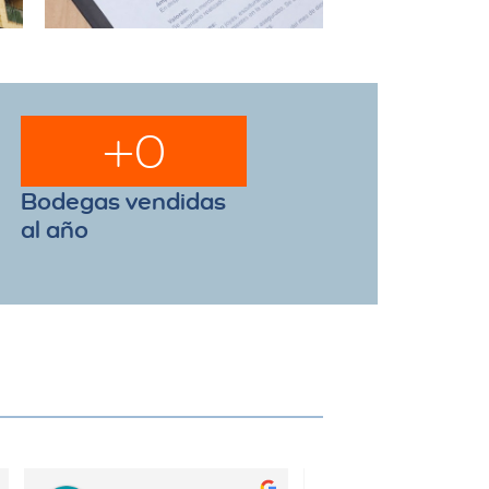
+
0
Bodegas vendidas
al año