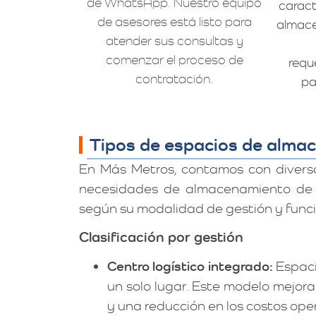
de WhatsApp. Nuestro equipo
caract
de asesores está listo para
almace
atender sus consultas y
comenzar el proceso de
requ
contratación.
pa
Tipos de espacios de alma
En Más Metros, contamos con divers
necesidades de almacenamiento de nu
según su modalidad de gestión y func
Clasificación por gestión
Centro logístico integrado:
Espaci
un solo lugar. Este modelo mejora e
y una reducción en los costos ope