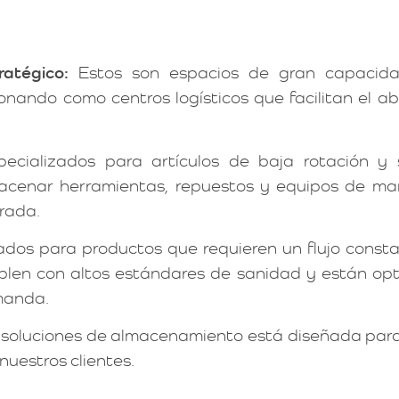
atégico:
Estos son espacios de gran capacida
nando como centros logísticos que facilitan el ab
ecializados para artículos de baja rotación y 
acenar herramientas, repuestos y equipos de ma
urada.
dos para productos que requieren un flujo consta
mplen con altos estándares de sanidad y están op
manda.
soluciones de almacenamiento está diseñada para 
nuestros clientes.