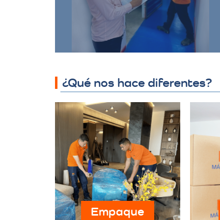
asegurando que sus bienes estén
protegidos y accesibles.
¿Qué nos hace diferentes?
Empaque