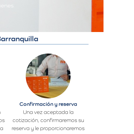
ienes.
arranquilla
Confirmación y reserva
n
Una vez aceptada la
os
cotización, confirmaremos su
da
reserva y le proporcionaremos