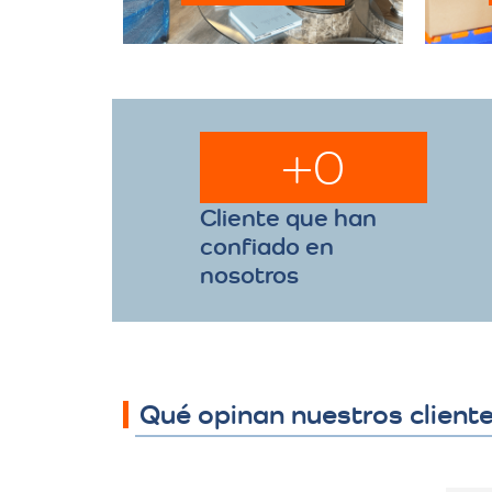
+
0
Cliente que han
confiado en
nosotros
Qué opinan nuestros client