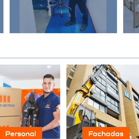
satisfacer las necesidades de su
negocio, proporcionando un
entorno seguro y eficiente.
Personal
Fachadas