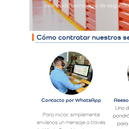
avanzada tecnología de seguridad
Cómo contratar nuestros se
Contacto por WhatsApp
Aseso
Uno d
Para iniciar, simplemente
pondrá
envíenos un mensaje a través
para 