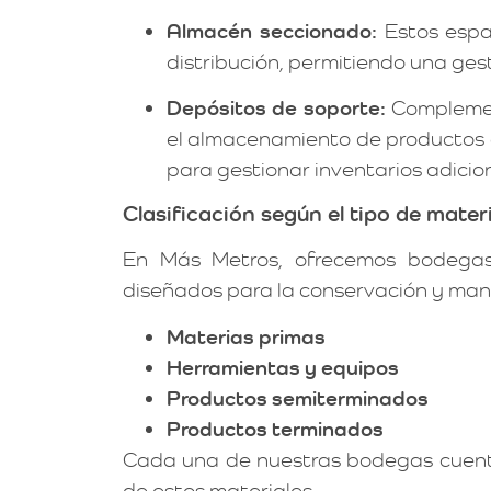
Almacén seccionado:
Estos espa
distribución, permitiendo una ges
Depósitos de soporte:
Complement
el almacenamiento de productos e
para gestionar inventarios adicio
Clasificación según el tipo de materi
En Más Metros, ofrecemos bodegas 
diseñados para la conservación y man
Materias primas
Herramientas y equipos
Productos semiterminados
Productos terminados
Cada una de nuestras bodegas cuenta
de estos materiales.