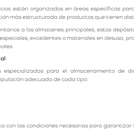
cios están organizados en áreas específicas par
tión más estructurada de productos que tienen dist
arios a los almacenes principales, estos depósit
speciales, excedentes o materiales en desuso, pro
nales.
al
especializadas para el almacenamiento de dist
ipulación adecuada de cada tipo:
 con las condiciones necesarias para garantizar