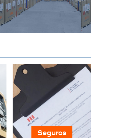
específicos de almacenamiento
industrial, garantizando
seguridad y accesibilidad.
Seguros