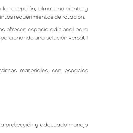
a la recepción, almacenamiento y
intos requerimientos de rotación.
os ofrecen espacio adicional para
porcionando una solución versátil
intos materiales, con espacios
 la protección y adecuado manejo