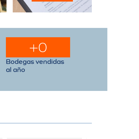
+
0
Bodegas vendidas
al año