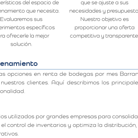
erísticas del espacio de
que se ajuste a sus
namiento que necesita.
necesidades y presupuesto
Evaluaremos sus
Nuestro objetivo es
erimientos específicos
proporcionar una oferta
ra ofrecerle la mejor
competitiva y transparente
solución.
cenamiento
as opciones en renta de bodegas por mes Barranq
estros clientes. Aquí describimos los principale
ionalidad.
os utilizados por grandes empresas para consolidar
l control de inventarios y optimiza la distribución,
rativos.