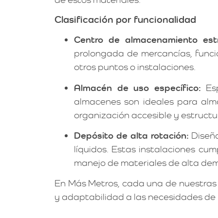
Clasificación por funcionalidad
Centro de almacenamiento estr
prolongada de mercancías, funcio
otros puntos o instalaciones.
Almacén de uso específico:
Esp
almacenes son ideales para alm
organización accesible y estruct
Depósito de alta rotación:
Diseña
líquidos. Estas instalaciones cu
manejo de materiales de alta de
En Más Metros, cada una de nuestras 
y adaptabilidad a las necesidades de 