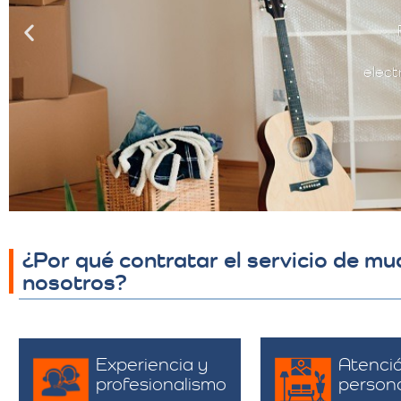
elect
¿Por qué contratar el servicio de m
nosotros?
Experiencia y
Atenci
profesionalismo
person