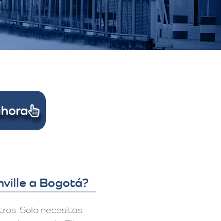
Ahora
ville a Bogotá?
ros. Solo necesitas