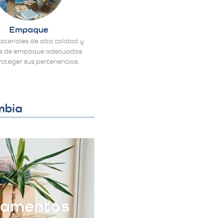
Empaque
materiales de alta calidad y
as de empaque adecuadas
roteger sus pertenencias.
mbia
tamentos