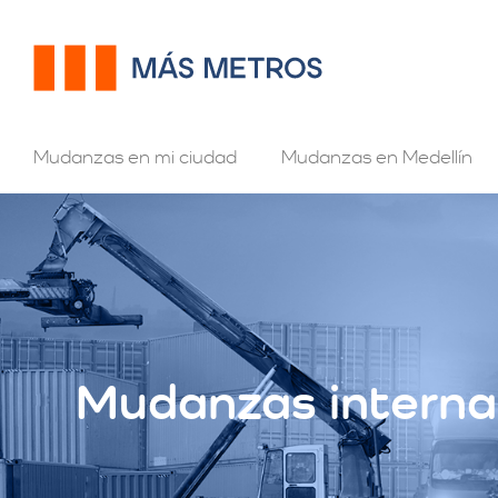
Mudanzas en mi ciudad
Mudanzas en Medellín
Mudanzas internac