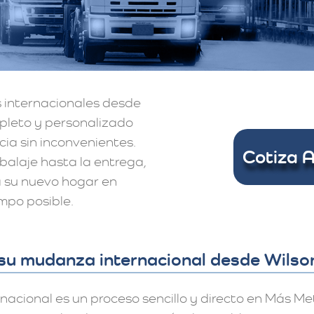
 internacionales desde
mpleto y personalizado
ia sin inconvenientes.
Cotiza 
balaje hasta la entrega,
a su nuevo hogar en
mpo posible.
su mudanza internacional desde Wilson
cional es un proceso sencillo y directo en Más Met