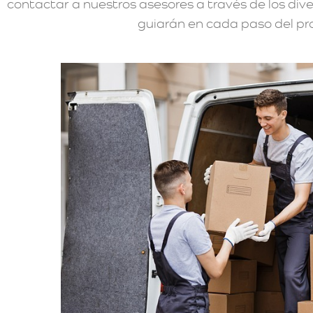
contactar a nuestros asesores a través de los div
guiarán en cada paso del proc