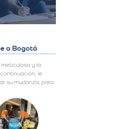
le a Bogotá
 meticulosa y la
continuación, le
ar su mudanza, para