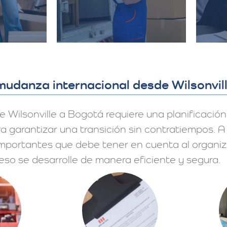
mudanza internacional desde Wilsonvil
Wilsonville a Bogotá requiere una planificación
a garantizar una transición sin contratiempos. A 
mportantes que debe tener en cuenta al organiz
so se desarrolle de manera eficiente y segura.