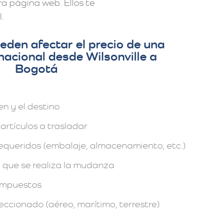
a página web. Ellos te
.
eden afectar el precio de una
acional desde Wilsonville a
Bogotá
en y el destino
artículos a trasladar
requeridos (embalaje, almacenamiento, etc.)
 que se realiza la mudanza
impuestos
eccionado (aéreo, marítimo, terrestre)