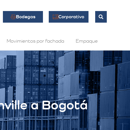
Bodegas
Corporativo
Movimientos por fachada
Empaque
ville a Bogotá