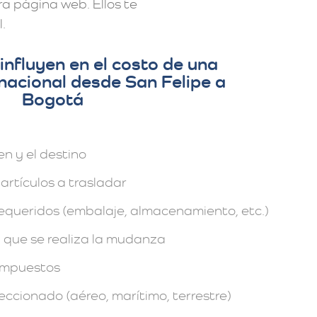
a página web. Ellos te
.
influyen en el costo de una
nacional desde San Felipe a
Bogotá
en y el destino
artículos a trasladar
requeridos (embalaje, almacenamiento, etc.)
 que se realiza la mudanza
impuestos
eccionado (aéreo, marítimo, terrestre)