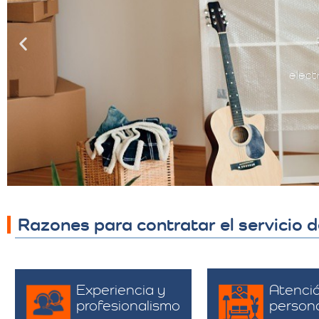
elect
Razones para contratar el servicio
Experiencia y
Atenci
profesionalismo
person