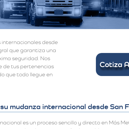
 internacionales desde
egral que garantiza una
áxima seguridad. Nos
Cotiza 
e de tus pertenencias
do que todo llegue en
e su mudanza internacional desde San 
cional es un proceso sencillo y directo en Más Met