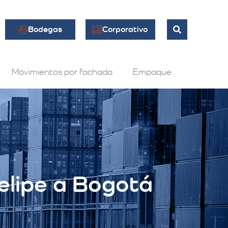
Bodegas
Corporativo
Movimientos por fachada
Empaque
elipe a Bogotá