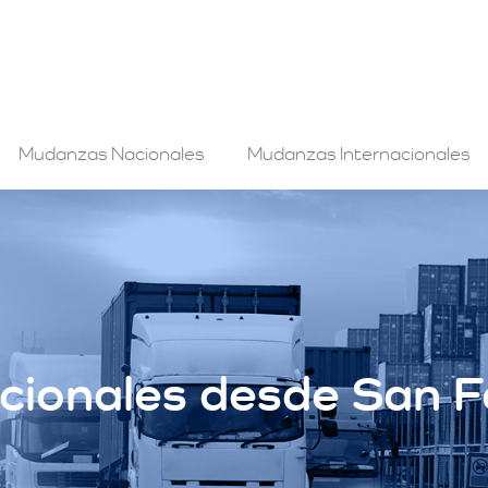
Mudanzas Nacionales
Mudanzas Internacionales
cionales desde San F