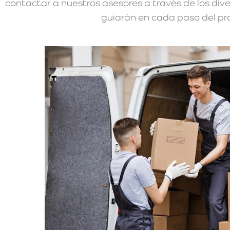
contactar a nuestros asesores a través de los div
guiarán en cada paso del proc