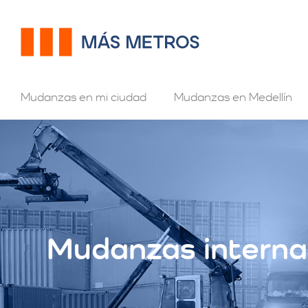
Mudanzas en mi ciudad
Mudanzas en Medellín
Mudanzas interna