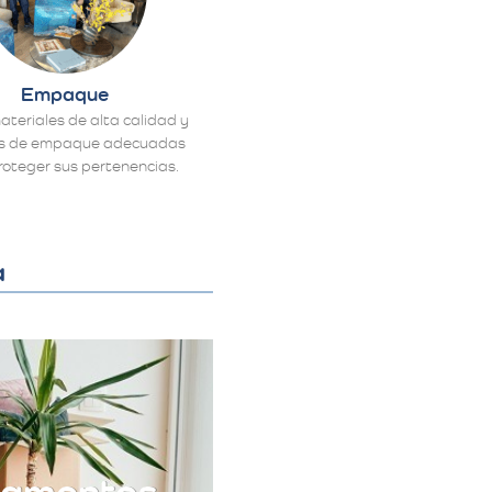
Empaque
materiales de alta calidad y
as de empaque adecuadas
roteger sus pertenencias.
a
tamentos