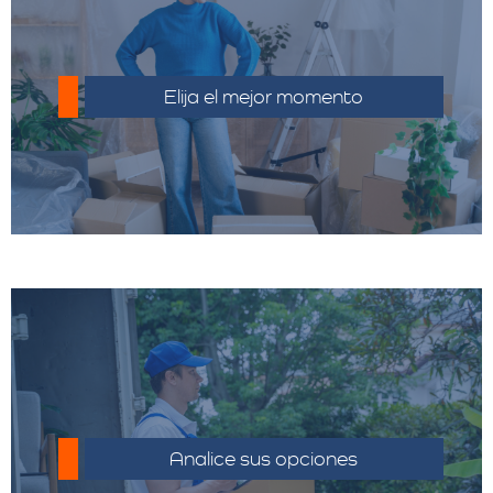
Realiza un inventario detallado y elimina
objetos que no necesitas llevar.
Elija el mejor momento
Compara los costos y las ofertas de
distintos proveedores.
Analice sus opciones