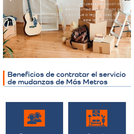
servicios incluyen desde instalación de
electrodomésticos y armado de
mobiliario para que al llegar a casa, todo
esté listo para habitar.
Beneficios de contratar el servicio
de mudanzas de Más Metros