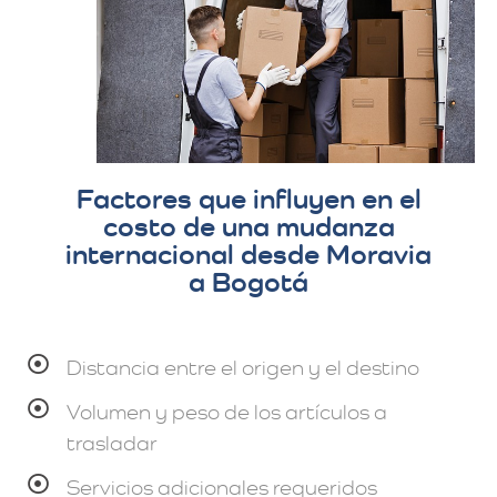
Factores que influyen en el
costo de una mudanza
internacional desde Moravia
a Bogotá
Distancia entre el origen y el destino
Volumen y peso de los artículos a
trasladar
Servicios adicionales requeridos