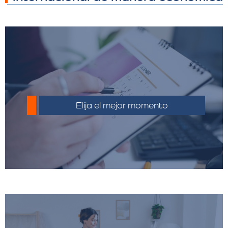
Planifique su mudanza con anticipación
para evitar costos adicionales por
Elija el mejor momento
urgencias.