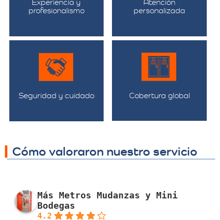
Experiencia y
Atención
profesionalismo
personalizada
Seguridad y cuidado
Cobertura global
Cómo valoraron nuestro servicio
Más Metros Mudanzas y Mini
Bodegas
4.2