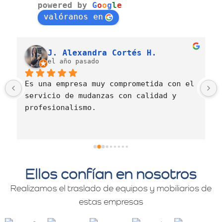
powered by
G
o
o
g
l
e
valóranos en
J. Alexandra Cortés H.
el año pasado
Es una empresa muy comprometida con el 
servicio de mudanzas con calidad y 
profesionalismo.
Ellos confían en nosotros
Realizamos el traslado de equipos y mobiliarios de
estas empresas