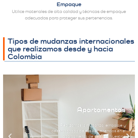
Empaque
Utilice materiales de alta calidad y técnicas de empaque
adecuadas para proteger sus pertenencias.
Tipos de mudanzas internacionales
que realizamos desde y hacia
Colombia
Apartamentos
Realizamos la mudanza, embalaje y
desempacado de sus pertenencias en el
apartamento de destino. Nuestros