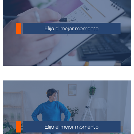
Planifique su mudanza con anticipación
para evitar costos adicionales por
Elija el mejor momento
urgencias.
Haz un inventario detallado y deshacerte
de objetos innecesarios puede reducir el
Elija el mejor momento
volumen y el costo.