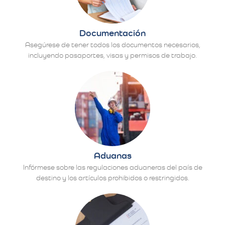
Documentación
Asegúrese de tener todos los documentos necesarios,
incluyendo pasaportes, visas y permisos de trabajo.
Aduanas
Infórmese sobre las regulaciones aduaneras del país de
destino y los artículos prohibidos o restringidos.