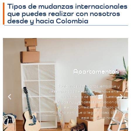
Tipos de mudanzas internacionales
que puedes realizar con nosotros
desde y hacia Colombia
Apartamentos
Realizamos la mudanza, embalaje y
desempacado de sus pertenencias en el
apartamento de destino. Nuestros
servicios incluyen desde instalación de
electrodomésticos y armado de
mobiliario para que al llegar a casa, todo
esté listo para habitar.