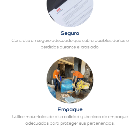
Seguro
Contrate un seguro adecuado que cubra posibles daños o
pérdidas durante el traslado.
Empaque
Utilice materiales de alta calidad y técnicas de empaque
adecuadas para proteger sus pertenencias.