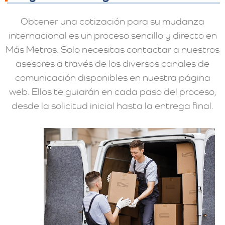
Obtener una cotización para su mudanza
internacional es un proceso sencillo y directo en
Más Metros. Solo necesitas contactar a nuestros
asesores a través de los diversos canales de
comunicación disponibles en nuestra página
web. Ellos te guiarán en cada paso del proceso,
desde la solicitud inicial hasta la entrega final.