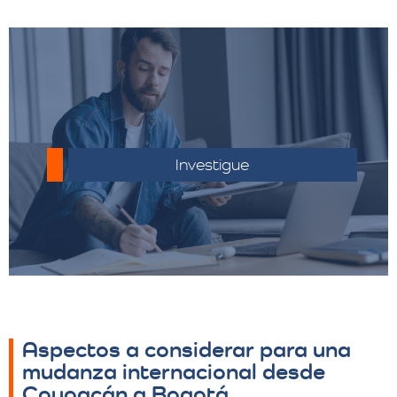
Conocer las regulaciones aduaneras del
país de destino para evitar inconvenientes.
Investigue
Aspectos a considerar para una
mudanza internacional desde
Coyoacán a Bogotá