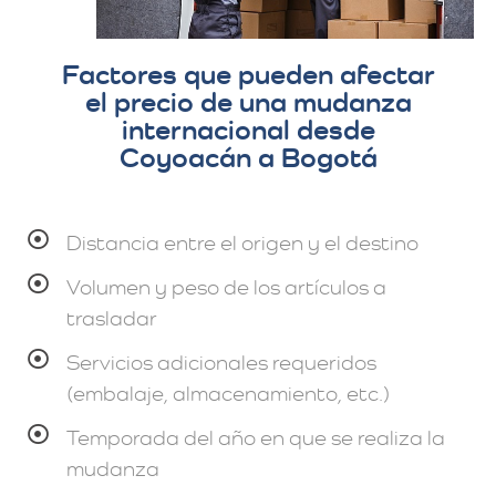
Factores que pueden afectar
el precio de una mudanza
internacional desde
Coyoacán a Bogotá
Distancia entre el origen y el destino
Volumen y peso de los artículos a
trasladar
Servicios adicionales requeridos
(embalaje, almacenamiento, etc.)
Temporada del año en que se realiza la
mudanza