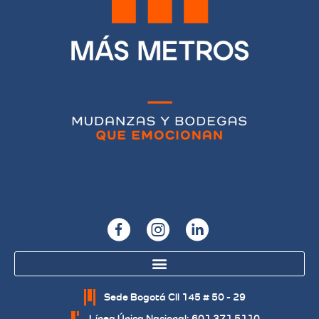
Sede Bogotá Cll 145 # 50 - 29
Línea Única Nacional: 601 371 5110