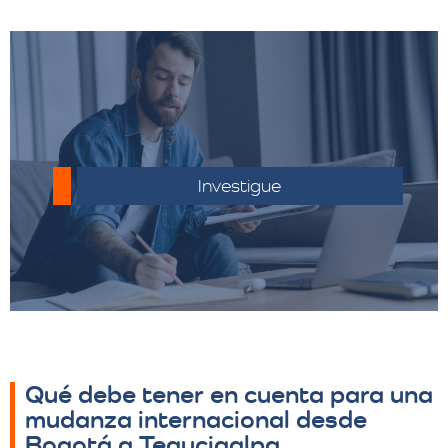
Infórmate sobre las regulaciones aduaneras
del país de destino.
Investigue
Qué debe tener en cuenta para una
mudanza internacional desde
Bogotá a Tegucigalpa