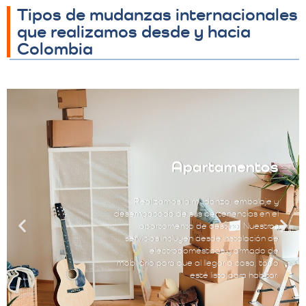
Tipos de mudanzas internacionales
que realizamos desde y hacia
Colombia
Apartamentos
Realizamos la mudanza, embalaje y
desempacado de sus pertenencias en el
apartamento de destino. Nuestros
servicios incluyen desde instalación de
electrodomésticos y armado de
mobiliario para que al llegar a casa, todo
esté listo para habitar.