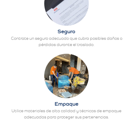
Seguro
Contrate un seguro adecuado que cubra posibles daños o
pérdidas durante el traslado.
Empaque
Utilice materiales de alta calidad y técnicas de empaque
adecuadas para proteger sus pertenencias.