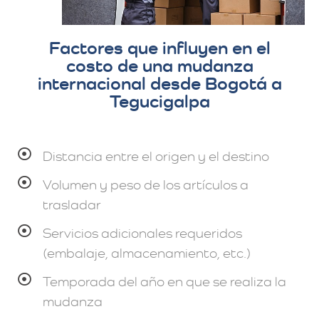
Factores que influyen en el
costo de una mudanza
internacional desde Bogotá a
Tegucigalpa
Distancia entre el origen y el destino
Volumen y peso de los artículos a
trasladar
Servicios adicionales requeridos
(embalaje, almacenamiento, etc.)
Temporada del año en que se realiza la
mudanza