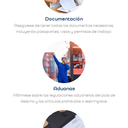
Documentación
Asegúrese de tener todos los documentos necesarios,
incluyendo pasaportes, visas y permisos de trabajo.
Aduanas
Infórmese sobre las regulaciones aduaneras del país de
destino y los artículos prohibidos o restringidos.