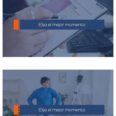
Planificar con tiempo tu mudanza puede
ayudarte a evitar costos adicionales de
Elija el mejor momento
último minuto.
Haz un inventario detallado y deshacerte
de objetos innecesarios puede reducir el
Elija el mejor momento
volumen y el costo.