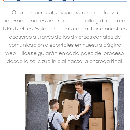
Obtener una cotización para su mudanza
internacional es un proceso sencillo y directo en
Más Metros. Solo necesitas contactar a nuestros
asesores a través de los diversos canales de
comunicación disponibles en nuestra página
web. Ellos te guiarán en cada paso del proceso,
desde la solicitud inicial hasta la entrega final.