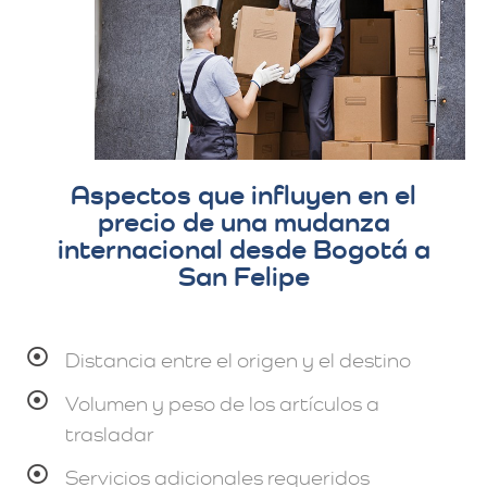
Aspectos que influyen en el
precio de una mudanza
internacional desde Bogotá a
San Felipe
Distancia entre el origen y el destino
Volumen y peso de los artículos a
trasladar
Servicios adicionales requeridos