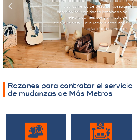
desempacado de sus pertenencias en el
apartamento de destino. Nuestros
servicios incluyen desde instalación de
electrodomésticos y armado de
mobiliario para que al llegar a casa, todo
esté listo para habitar.
Razones para contratar el servicio
de mudanzas de Más Metros