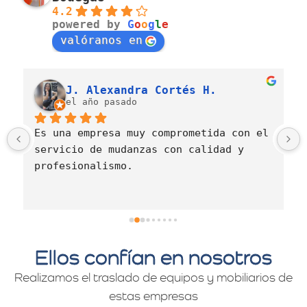
4.2
powered by
G
o
o
g
l
e
valóranos en
J. Alexandra Cortés H.
el año pasado
Es una empresa muy comprometida con el 
servicio de mudanzas con calidad y 
profesionalismo.
Ellos confían en nosotros
Realizamos el traslado de equipos y mobiliarios de
estas empresas