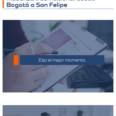
Bogotá a San Felipe
Planifique su mudanza con anticipación
para evitar costos adicionales por
Elija el mejor momento
urgencias.