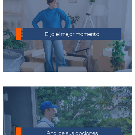
Haz un inventario detallado y deshacerte
de objetos innecesarios puede reducir el
Elija el mejor momento
volumen y el costo.
Compara los costos y las ofertas de
distintos proveedores.
Analice sus opciones