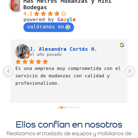
Más Metros Mudanzas y Mini
Bodegas
4.2
powered by
G
o
o
g
l
e
valóranos en
J. Alexandra Cortés H.
el año pasado
Es una empresa muy comprometida con el 
servicio de mudanzas con calidad y 
profesionalismo.
Ellos confían en nosotros
Realizamos el traslado de equipos y mobiliarios de