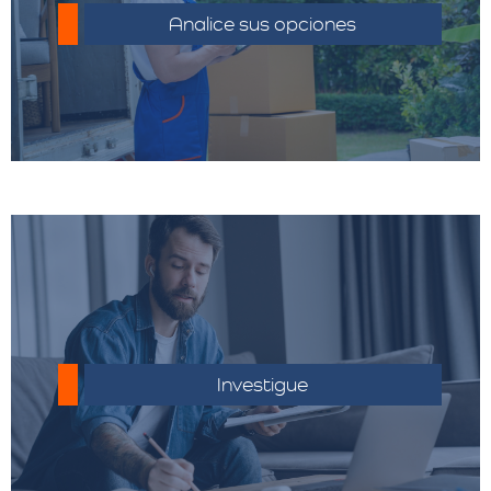
distintos proveedores.
Analice sus opciones
Conocer las regulaciones aduaneras del
país de destino para evitar inconvenientes.
Investigue