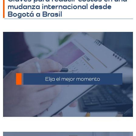
mudanza internacional desde
Bogotá a Brasil
Planifique su mudanza con anticipación
para evitar costos adicionales por
Elija el mejor momento
urgencias.