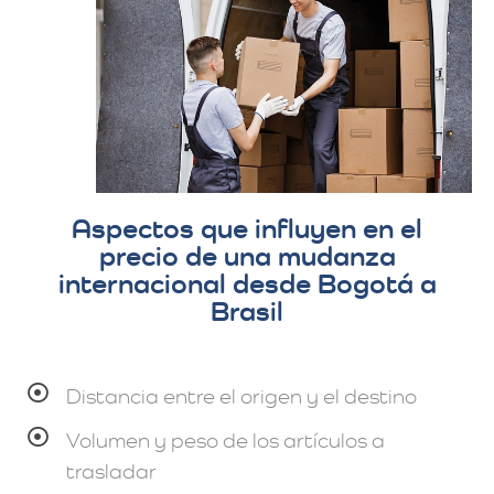
Aspectos que influyen en el
precio de una mudanza
internacional desde Bogotá a
Brasil
Distancia entre el origen y el destino
Volumen y peso de los artículos a
trasladar