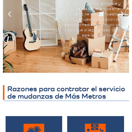
Realizamos la mudanza, embalaje y
desempacado de sus pertenencias en el
apartamento de destino. Nuestros
servicios incluyen desde instalación de
electrodomésticos y armado de
mobiliario para que al llegar a casa, todo
esté listo para habitar.
Razones para contratar el servicio
de mudanzas de Más Metros