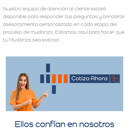
Nuestro equipo de atención al cliente estará
disponible para responder tus preguntas y brindarte
asesoramiento personalizado en cada etapa del
proceso de mudanza. Estamos aquí para hacer que
tu Mudanza sea exitoso.
Ellos confían en nosotros