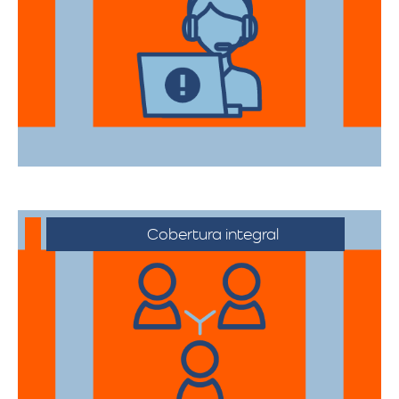
Nuestros asesores están a su disposición
para acompañarte en cada etapa del
proceso, asegurando que todas sus
necesidades sean atendidas.
Cobertura integral
Ofrecemos servicios de trasteos en toda
la ciudad de Yumbo, facilitando su
traslado a cualquier sector.