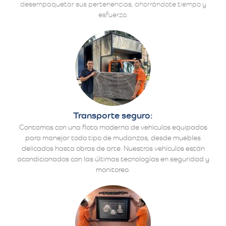
desempaquetar sus pertenencias, ahorrándote tiempo y
esfuerzo.
Transporte seguro:
Contamos con una flota moderna de vehículos equipados
para manejar todo tipo de mudanzas, desde muebles
delicados hasta obras de arte. Nuestros vehículos están
acondicionados con las últimas tecnologías en seguridad y
monitoreo.