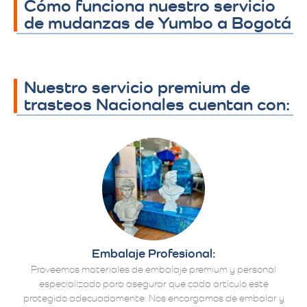
Cómo funciona nuestro servicio
de mudanzas de Yumbo a Bogotá
Nuestro servicio premium de
trasteos Nacionales cuentan con:
Embalaje Profesional:
Proveemos materiales de embalaje premium y personal
especializado para asegurar que cada artículo esté
protegido adecuadamente. Nos encargamos de embalar y