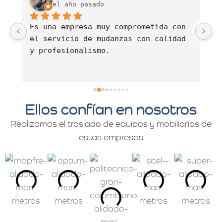
el año pasado
Es una empresa muy comprometida con 
E
el servicio de mudanzas con calidad 
d
y profesionalismo.
Ellos confían en nosotros
Realizamos el traslado de equipos y mobiliarios de
estas empresas