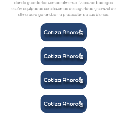
donde guardarlas temporalmente. Nuestras bodegas
están equipadas con sistemas de seguridad y control de
clima para garantizar la protección de sus bienes.
Cotiza Ahora
Cotiza Ahora
Cotiza Ahora
Cotiza Ahora