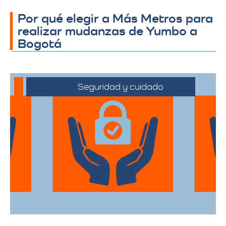
Por qué elegir a Más Metros para
realizar mudanzas de Yumbo a
Bogotá
Seguridad y cuidado
Nos comprometemos a manejar sus
pertenencias con el máximo cuidado,
desde el embalaje hasta la entrega final.