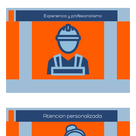
Experiencia y profesionalismo
Contamos con una extensa trayectoria
en el sector de trasteos, ofreciendo un
servicio confiable y de alta calidad.
Atencion personalizada