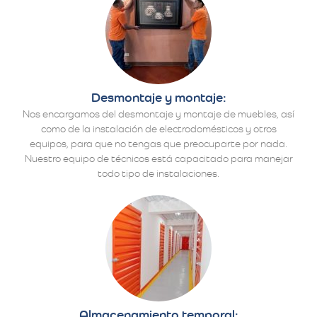
Desmontaje y montaje:
Nos encargamos del desmontaje y montaje de muebles, así
como de la instalación de electrodomésticos y otros
equipos, para que no tengas que preocuparte por nada.
Nuestro equipo de técnicos está capacitado para manejar
todo tipo de instalaciones.
Almacenamiento temporal: