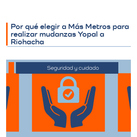
Por qué elegir a Más Metros para
realizar mudanzas Yopal a
Riohacha
Seguridad y cuidado
Nos comprometemos a manejar sus
pertenencias con el máximo cuidado,
desde el embalaje hasta la entrega final.