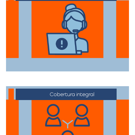
Nuestros asesores están a su disposición
para acompañarte en cada etapa del
proceso, asegurando que todas sus
necesidades sean atendidas.
Cobertura integral
Ofrecemos servicios de trasteos en toda
la ciudad de Riohacha, facilitando su