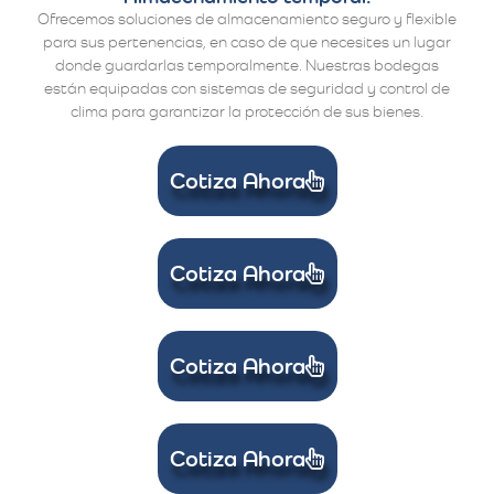
Ofrecemos soluciones de almacenamiento seguro y flexible
para sus pertenencias, en caso de que necesites un lugar
donde guardarlas temporalmente. Nuestras bodegas
están equipadas con sistemas de seguridad y control de
clima para garantizar la protección de sus bienes.
Cotiza Ahora
Cotiza Ahora
Cotiza Ahora
Cotiza Ahora