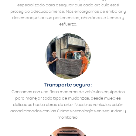
especializado para asegurar que cada artículo esté
protegido adecuadamente. Nos encargamos de embalar y
desempaquetar sus pertenencias, ahorrándote tiempo y
esfuerzo.
Transporte seguro:
Contamos con una flota moderna de vehículos equipados
para manejar todo tipo de mudanzas, desde muebles
delicados hasta obras de arte. Nuestros vehículos están
acondicionados con las últimas tecnologías en seguridad y
monitoreo.