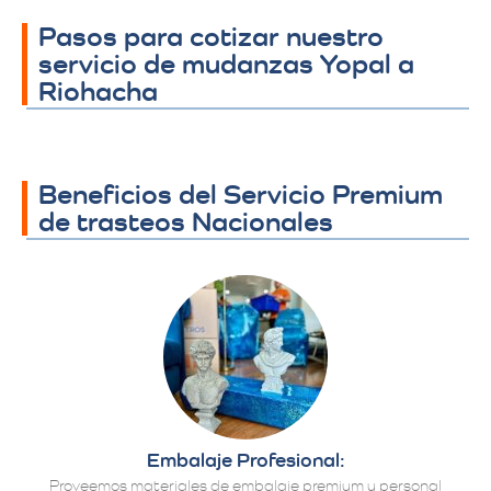
Pasos para cotizar nuestro
servicio de mudanzas Yopal a
Riohacha
Beneficios del Servicio Premium
de trasteos Nacionales
Embalaje Profesional:
Proveemos materiales de embalaje premium y personal