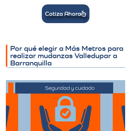
Cotiza Ahora
Por qué elegir a Más Metros para
realizar mudanzas Valledupar a
Barranquilla
Seguridad y cuidado
Nos comprometemos a manejar sus
pertenencias con el máximo cuidado,
desde el embalaje hasta la entrega final.