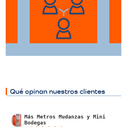
Ofrecemos servicios de trasteos en toda
la ciudad de Valledupar, facilitando su
traslado a cualquier sector.
Qué opinan nuestros clientes
Más Metros Mudanzas y Mini
Bodegas