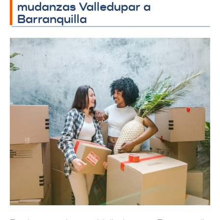
mudanzas Valledupar a
Barranquilla