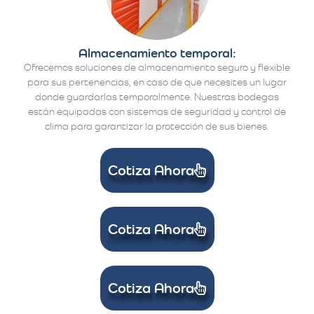
Almacenamiento temporal:
Ofrecemos soluciones de almacenamiento seguro y flexible
para sus pertenencias, en caso de que necesites un lugar
donde guardarlas temporalmente. Nuestras bodegas
están equipadas con sistemas de seguridad y control de
clima para garantizar la protección de sus bienes.
Cotiza Ahora
Cotiza Ahora
Cotiza Ahora