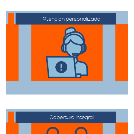
Atencion personalizada
Nuestros asesores están a su disposición
para acompañarte en cada etapa del
proceso, asegurando que todas sus
necesidades sean atendidas.
Cobertura integral