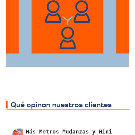
Ofrecemos servicios de trasteos en toda
la ciudad de Facatativá, facilitando su
traslado a cualquier sector.
Qué opinan nuestros clientes
Más Metros Mudanzas y Mini