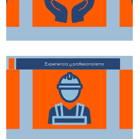
desde el embalaje hasta la entrega final.
Experiencia y profesionalismo
Contamos con una extensa trayectoria
en el sector de trasteos, ofreciendo un
servicio confiable y de alta calidad.