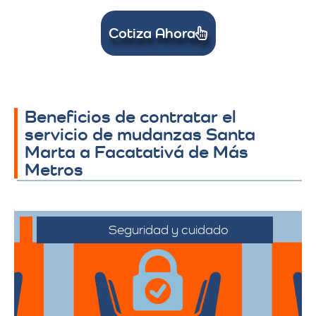
Cotiza Ahora
Beneficios de contratar el
servicio de mudanzas Santa
Marta a Facatativá de Más
Metros
Seguridad y cuidado
Nos comprometemos a manejar sus
pertenencias con el máximo cuidado,