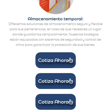
Almacenamiento temporal:
Ofrecemos soluciones de almacenamiento seguro y flexible
para sus pertenencias, en caso de que necesites un lugar
donde guardarlas temporalmente. Nuestras bodegas
están equipadas con sistemas de seguridad y control de
clima para garantizar la protección de sus bienes.
Cotiza Ahora
Cotiza Ahora
Cotiza Ahora