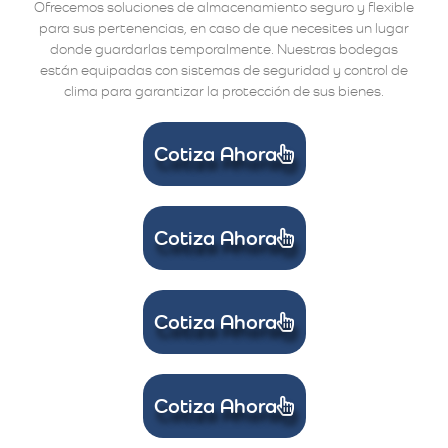
Ofrecemos soluciones de almacenamiento seguro y flexible
para sus pertenencias, en caso de que necesites un lugar
donde guardarlas temporalmente. Nuestras bodegas
están equipadas con sistemas de seguridad y control de
clima para garantizar la protección de sus bienes.
Cotiza Ahora
Cotiza Ahora
Cotiza Ahora
Cotiza Ahora