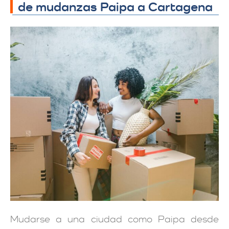
de mudanzas Paipa a Cartagena
Mudarse a una ciudad como Paipa desde