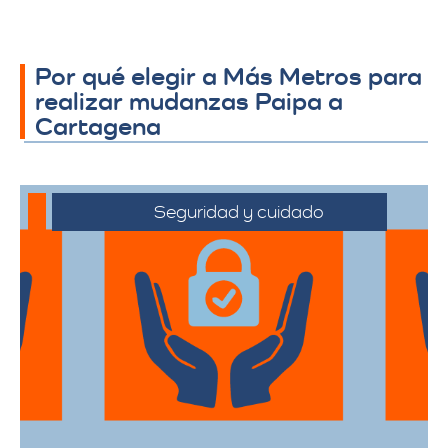
Por qué elegir a Más Metros para
realizar mudanzas Paipa a
Cartagena
Seguridad y cuidado
Nos comprometemos a manejar sus
pertenencias con el máximo cuidado,
desde el embalaje hasta la entrega final.