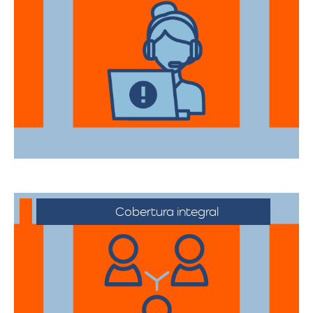
Nuestros asesores están a su disposición
para acompañarte en cada etapa del
proceso, asegurando que todas sus
necesidades sean atendidas.
Cobertura integral
Ofrecemos servicios de trasteos en toda
la ciudad de Paipa, facilitando su
traslado a cualquier sector.