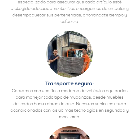
especializado para asegurar que cada artículo esté
protegido adecuadamente. Nos encargamos de embalar y
desempaquetar sus pertenencias, ahorrándote tiempo y
esfuerzo.
Transporte seguro:
Contamos con una flota moderna de vehículos equipados
para manejar todo tipo de mudanzas, desde muebles
delicados hasta obras de arte. Nuestros vehículos están
acondicionados con las últimas tecnologías en seguridad y
monitoreo.