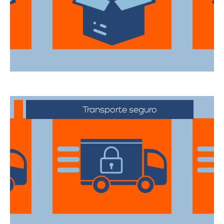
todas sus pertenencias estén protegidas
durante el traslado.
Transporte seguro
Los vehículos están equipados con
tecnología avanzada para asegurar que
cada artículo llegue en perfecto estado a
su destino.