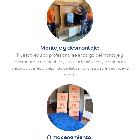
Montaje y desmontaje:
Nuestro equipo profesional se encarga del montaje y
desmontaje de muebles, electrodomésticos, elementos
decorativos, etc, dejándolos listos para su uso en su nuevo
hogar.
Almacenamiento: