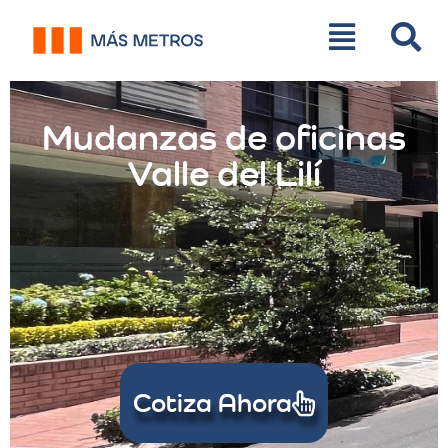
Mudanzas de oficinas
Valle del Lilí
Cotiza Ahora