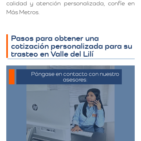
calidad y atención personalizada, confíe en
Más Metros.
Pasos para obtener una
cotización personalizada para su
trasteo en Valle del Lilí
Póngase en contacto con nuestro
asesores:
Para iniciar el proceso de solicitud de
cotización, puede comunicarse a través
de whatsapp haciendo click en cotizar.​