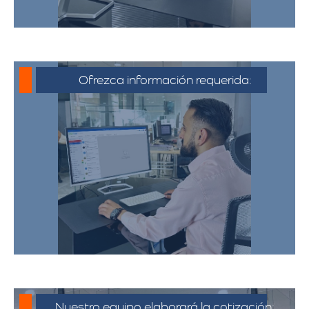
Ofrezca información requerida:
Debe proporcionar información detallada
sobre la mudanza, incluyendo la dirección
de origen y destino, el tipo y cantidad de
pertenencias.​
Nuestro equipo elaborará la cotización: