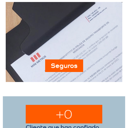
Seguros
+
0
Cliente que han confiado