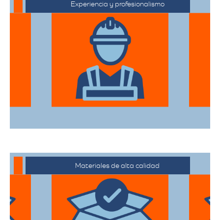
Experiencia y profesionalismo
El equipo de expertos en mudanzas de
alta gama está capacitado para manejar
desde objetos delicados hasta muebles
de gran tamaño con el mayor cuidado.
Materiales de alta calidad
Utilizan materiales de embalaje de
primera categoría para garantizar que