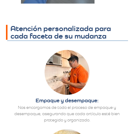
Atención personalizada para
cada faceta de su mudanza
Empaque y desempaque:
Nos encargamos de todo el proceso de empaque y
desempaque, asegurando que cada artículo esté bien
protegido y organizado.