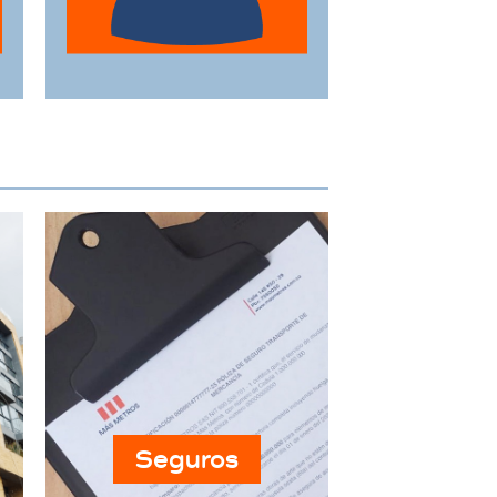
horarios y
necesidades
específicas.
Seguros