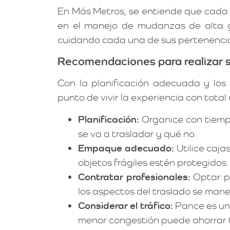
En Más Metros, se entiende que cada 
en el manejo de mudanzas de alta g
cuidando cada una de sus pertenencia
Recomendaciones para realizar s
Con la planificación adecuada y los 
punto de vivir la experiencia con to
Planificación:
Organice con tiemp
se va a trasladar y qué no.
Empaque adecuado:
Utilice caja
objetos frágiles estén protegidos.
Contratar profesionales:
Optar p
los aspectos del traslado se man
Considerar el tráfico:
Pance es una
menor congestión puede ahorrar t