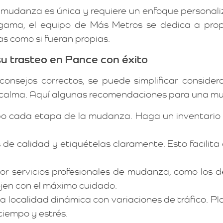
mudanza es única y requiere un enfoque personali
ama, el equipo de Más Metros se dedica a propor
s como si fueran propias.
u trasteo en Pance con éxito
consejos correctos, se puede simplificar conside
tal calma. Aquí algunas recomendaciones para una 
o cada etapa de la mudanza. Haga un inventario 
s de calidad y etiquételas claramente. Esto facili
or servicios profesionales de mudanza, como los 
ejen con el máximo cuidado.
 localidad dinámica con variaciones de tráfico. Pl
iempo y estrés.