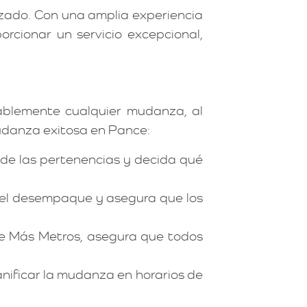
zado. Con una amplia experiencia
cionar un servicio excepcional,
rablemente cualquier mudanza, al
mudanza exitosa en Pance:
de las pertenencias y decida qué
ta el desempaque y asegura que los
de Más Metros, asegura que todos
anificar la mudanza en horarios de