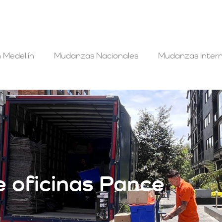
 Medellín
Mudanzas Nacionales
Mudanzas Intern
 oficinas Pance