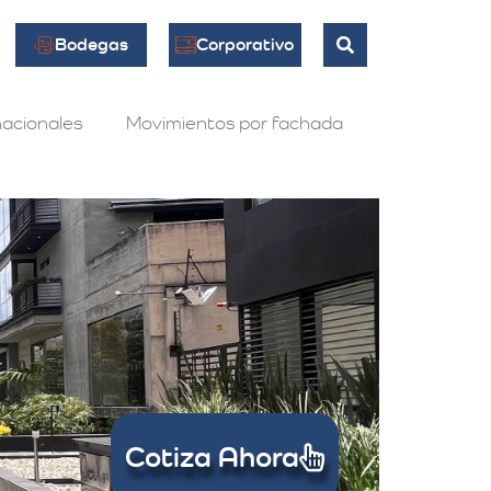
Bodegas
Corporativo
acionales
Movimientos por fachada
Cotiza Ahora