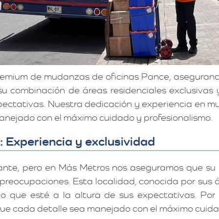
premium de mudanzas de oficinas Pance, asegurand
 su combinación de áreas residenciales exclusivas
expectativas. Nuestra dedicación y experiencia en
anejado con el máximo cuidado y profesionalismo.
 Experiencia y exclusividad
ante, pero en Más Metros nos aseguramos que su
 preocupaciones. Esta localidad, conocida por sus á
o que esté a la altura de sus expectativas. Por 
e cada detalle sea manejado con el máximo cuidad