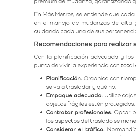
premium de mudanza, garantizando qu
En Más Metros, se entiende que cada 
en el manejo de mudanzas de alta g
cuidando cada una de sus pertenencia
Recomendaciones para realizar s
Con la planificación adecuada y los 
punto de vivir la experiencia con to
Planificación:
Organice con tiemp
se va a trasladar y qué no.
Empaque adecuado:
Utilice caja
objetos frágiles estén protegidos.
Contratar profesionales:
Optar p
los aspectos del traslado se man
Considerar el tráfico:
Normandía