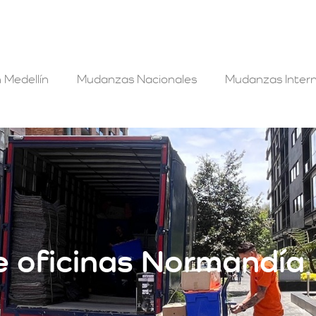
 Medellín
Mudanzas Nacionales
Mudanzas Intern
 oficinas Normandía