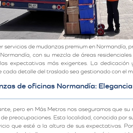
er servicios de mudanzas premium en Normandía, p
. Normandía, con su mezcla de áreas residenciales 
las expectativas más exigentes. La dedicación
ada detalle del traslado sea gestionado con el m
zas de oficinas Normandía: Elegancia 
ante, pero en Más Metros nos aseguramos que su
 de preocupaciones. Esta localidad, conocida por su
cio que esté a la altura de sus expectativas. Por 