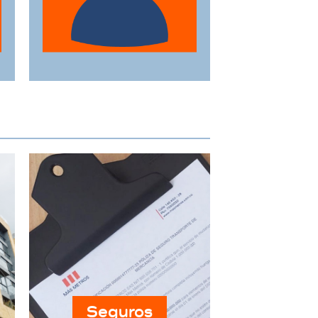
adaptándose a sus
horarios y
necesidades
específicas.
Seguros