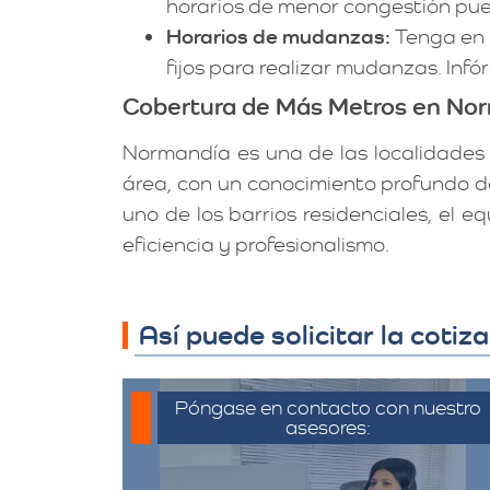
horarios de menor congestión pue
Horarios de mudanzas:
Tenga en c
fijos para realizar mudanzas. Inf
Cobertura de Más Metros en No
Normandía es una de las localidades 
área, con un conocimiento profundo d
uno de los barrios residenciales, el
eficiencia y profesionalismo.
Así puede solicitar la coti
Póngase en contacto con nuestro
asesores:
Para iniciar el proceso de solicitud