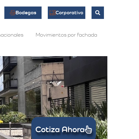
Bodegas
Corporativo
acionales
Movimientos por fachada
Cotiza Ahora