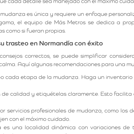
e cada detalle sea manejado con el máximo cuidad
mudanza es única y requiere un enfoque personali
ama, el equipo de Más Metros se dedica a propor
s como si fueran propias.
u trasteo en Normandía con éxito
consejos correctos, se puede simplificar conside
tal calma. Aquí algunas recomendaciones para una 
o cada etapa de la mudanza. Haga un inventario 
s de calidad y etiquételas claramente. Esto facili
or servicios profesionales de mudanza, como los 
ejen con el máximo cuidado.
 es una localidad dinámica con variaciones de t