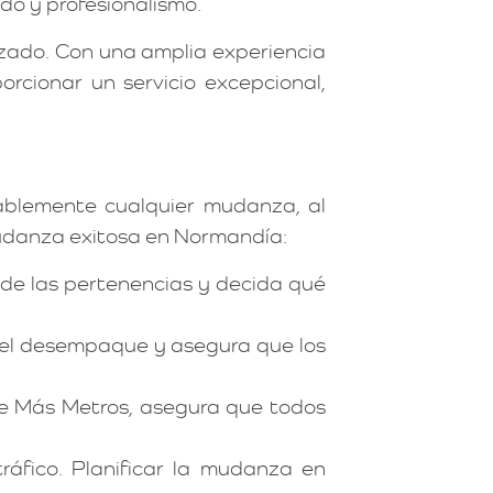
o y profesionalismo.
zado. Con una amplia experiencia
cionar un servicio excepcional,
rablemente cualquier mudanza, al
mudanza exitosa en Normandía:
de las pertenencias y decida qué
ta el desempaque y asegura que los
de Más Metros, asegura que todos
ráfico. Planificar la mudanza en