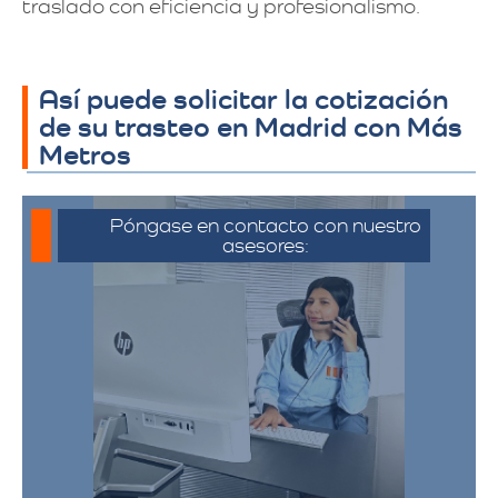
traslado con eficiencia y profesionalismo.
Así puede solicitar la cotización
de su trasteo en Madrid con Más
Metros
Póngase en contacto con nuestro
asesores:
Para iniciar el proceso de solicitud de
cotización, puede comunicarse a través
de whatsapp haciendo click en cotizar.​