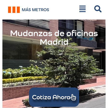
Mudanzas de oficinas
Madrid
Cotiza Ahora