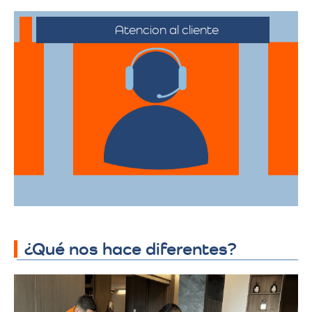
Atencion al cliente
Desde el primer contacto hasta la
finalización de la mudanza, se ofrece un
servicio al cliente excepcional,
adaptándose a sus horarios y
necesidades específicas.
¿Qué nos hace diferentes?