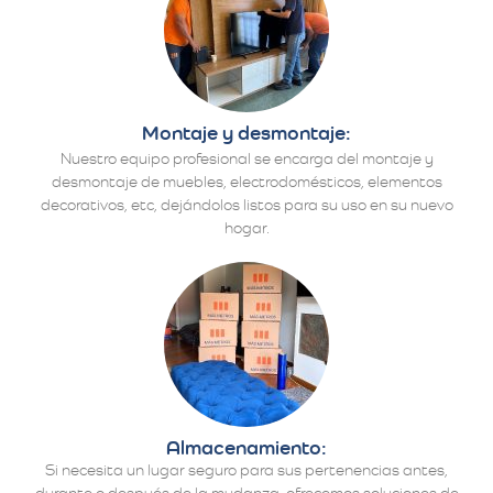
Montaje y desmontaje:
Nuestro equipo profesional se encarga del montaje y
desmontaje de muebles, electrodomésticos, elementos
decorativos, etc, dejándolos listos para su uso en su nuevo
hogar.
Almacenamiento:
Si necesita un lugar seguro para sus pertenencias antes,
durante o después de la mudanza, ofrecemos soluciones de