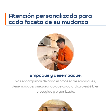
Atención personalizada para
cada faceta de su mudanza
Empaque y desempaque:
Nos encargamos de todo el proceso de empaque y
desempaque, asegurando que cada artículo esté bien
protegido y organizado.