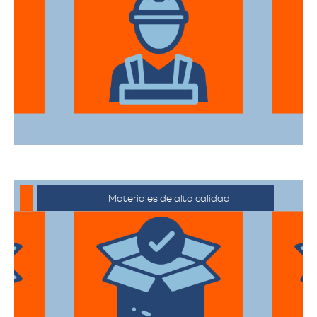
El equipo de expertos en mudanzas de
alta gama está capacitado para manejar
desde objetos delicados hasta muebles
de gran tamaño con el mayor cuidado.
Materiales de alta calidad
Utilizan materiales de embalaje de
primera categoría para garantizar que
todas sus pertenencias estén protegidas
durante el traslado.