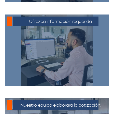
Ofrezca información requerida:
Debe proporcionar información detallada
sobre la mudanza, incluyendo la dirección
de origen y destino, el tipo y cantidad de
pertenencias.​
Nuestro equipo elaborará la cotización: