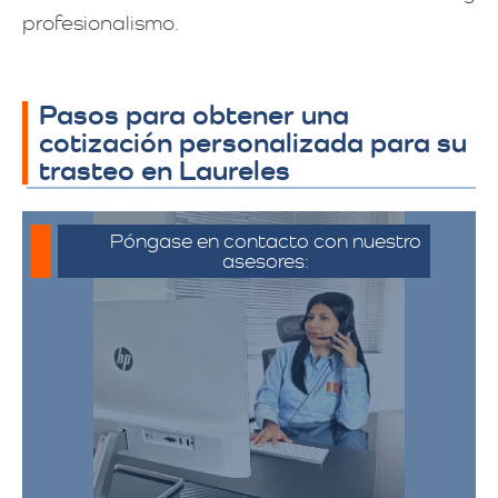
profesionalismo.
Pasos para obtener una
cotización personalizada para su
trasteo en Laureles
Póngase en contacto con nuestro
asesores:
Para iniciar el proceso de solicitud de
cotización, puede comunicarse a través
de whatsapp haciendo click en cotizar.​