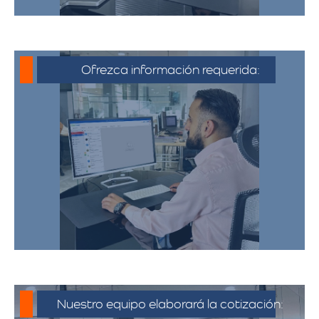
Ofrezca información requerida:
Debe proporcionar información detallada
sobre la mudanza, incluyendo la dirección
de origen y destino, el tipo y cantidad de
pertenencias.​
Nuestro equipo elaborará la cotización: