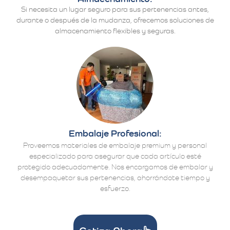
Si necesita un lugar seguro para sus pertenencias antes,
durante o después de la mudanza, ofrecemos soluciones de
almacenamiento flexibles y seguras.
Embalaje Profesional:
Proveemos materiales de embalaje premium y personal
especializado para asegurar que cada artículo esté
protegido adecuadamente. Nos encargamos de embalar y
desempaquetar sus pertenencias, ahorrándote tiempo y
esfuerzo.