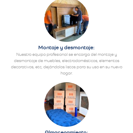
Montaje y desmontaje:
Nuestro equipo profesional se encarga del montaje y
desmontaje de muebles, electrodomésticos, elementos
decorativos, etc, dejándolos listos para su uso en su nuevo
hogar.
Almacenamiento: