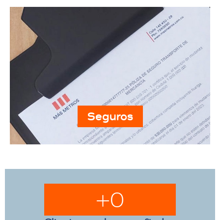
Seguros
+
0