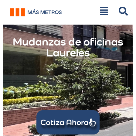
Mudanzas de oficinas
Laureles
Cotiza Ahora