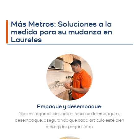
Más Metros: Soluciones a la
medida para su mudanza en
Laureles
Empaque y desempaque:
Nos encargamos de todo el proceso de empaque y
desempaque, asegurando que cada artículo esté bien
protegido y organizado.