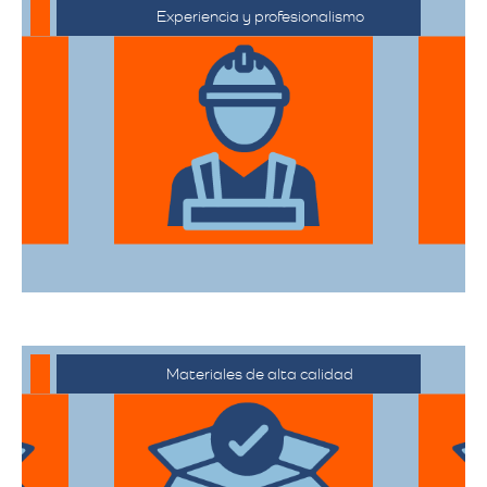
Experiencia y profesionalismo
El equipo de expertos en mudanzas de
alta gama está capacitado para manejar
desde objetos delicados hasta muebles
de gran tamaño con el mayor cuidado.
Materiales de alta calidad
Utilizan materiales de embalaje de
primera categoría para garantizar que