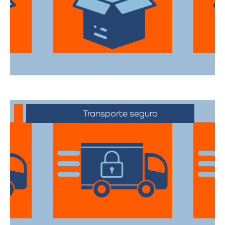
todas sus pertenencias estén protegidas
durante el traslado.
Transporte seguro
Los vehículos están equipados con
tecnología avanzada para asegurar que
cada artículo llegue en perfecto estado a
su destino.