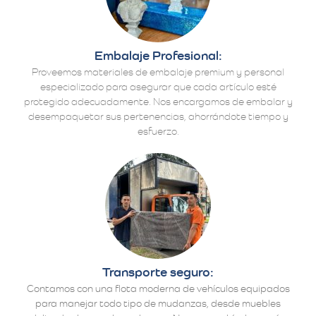
Embalaje Profesional:
Proveemos materiales de embalaje premium y personal
especializado para asegurar que cada artículo esté
protegido adecuadamente. Nos encargamos de embalar y
desempaquetar sus pertenencias, ahorrándote tiempo y
esfuerzo.
Transporte seguro:
Contamos con una flota moderna de vehículos equipados
para manejar todo tipo de mudanzas, desde muebles