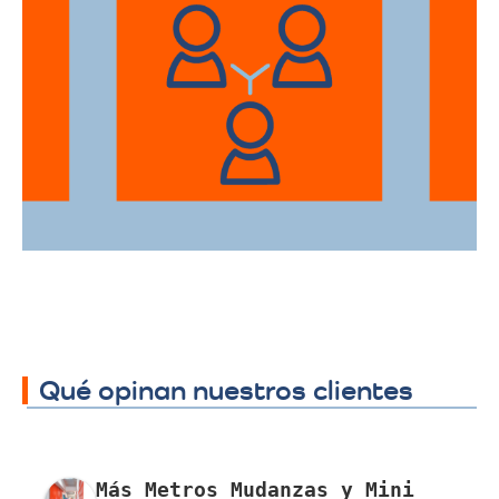
Ofrecemos servicios de trasteos en toda
la ciudad de Cartagena, facilitando su
traslado a cualquier sector.
Qué opinan nuestros clientes
Más Metros Mudanzas y Mini