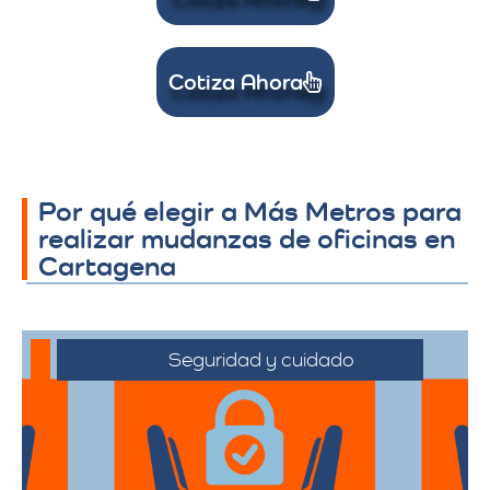
Cotiza Ahora
Por qué elegir a Más Metros para
realizar mudanzas de oficinas en
Cartagena
Seguridad y cuidado
Nos comprometemos a manejar sus
pertenencias con el máximo cuidado,