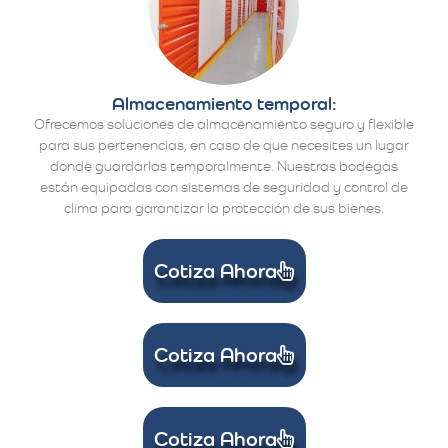
Almacenamiento temporal:
Ofrecemos soluciones de almacenamiento seguro y flexible
para sus pertenencias, en caso de que necesites un lugar
donde guardarlas temporalmente. Nuestras bodegas
están equipadas con sistemas de seguridad y control de
clima para garantizar la protección de sus bienes.
Cotiza Ahora
Cotiza Ahora
Cotiza Ahora