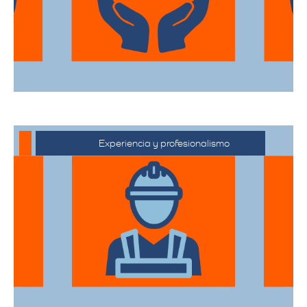
desde el embalaje hasta la entrega final.
Experiencia y profesionalismo
Contamos con una extensa trayectoria
en el sector de trasteos, ofreciendo un
servicio confiable y de alta calidad.