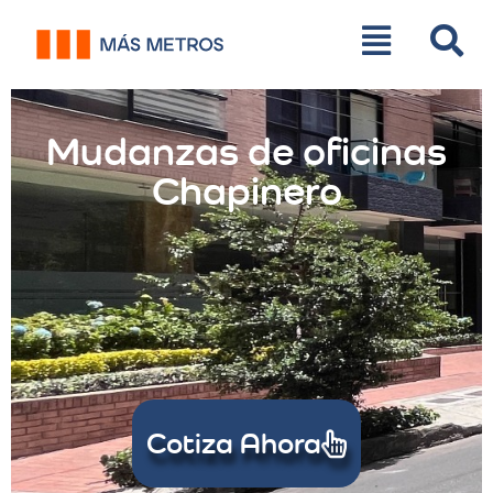
Mudanzas de oficinas
Chapinero
Cotiza Ahora