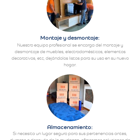
Montaje y desmontaje:
Nuestro equipo profesional se encarga del montaje y
desmontaje de muebles, electrodomésticos, elementos
decorativos, etc, dejándolos listos para su uso en su nuevo
hogar.
Almacenamiento:
Si necesita un lugar seguro para sus pertenencias antes,
durante o después de la mudanza, ofrecemos soluciones de