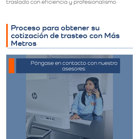
traslado con eficiencia y profesionalismo.
Proceso para obtener su
cotización de trasteo con Más
Metros
Póngase en contacto con nuestro
asesores:
Para iniciar el proceso de solicitud de
cotización, puede comunicarse a través
de whatsapp haciendo click en cotizar.​