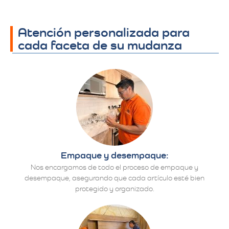
Atención personalizada para
cada faceta de su mudanza
Empaque y desempaque:
Nos encargamos de todo el proceso de empaque y
desempaque, asegurando que cada artículo esté bien
protegido y organizado.