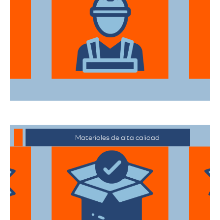
El equipo de expertos en mudanzas de
alta gama está capacitado para manejar
desde objetos delicados hasta muebles
de gran tamaño con el mayor cuidado.
Materiales de alta calidad
Utilizan materiales de embalaje de
primera categoría para garantizar que
todas sus pertenencias estén protegidas
durante el traslado.