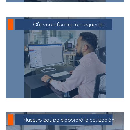
Ofrezca información requerida:
Debe proporcionar información detallada
sobre la mudanza, incluyendo la dirección
de origen y destino, el tipo y cantidad de
pertenencias.​
Nuestro equipo elaborará la cotización: