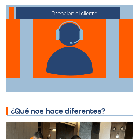
Atencion al cliente
Desde el primer contacto hasta la
finalización de la mudanza, se ofrece un
servicio al cliente excepcional,
adaptándose a sus horarios y
necesidades específicas.
¿Qué nos hace diferentes?