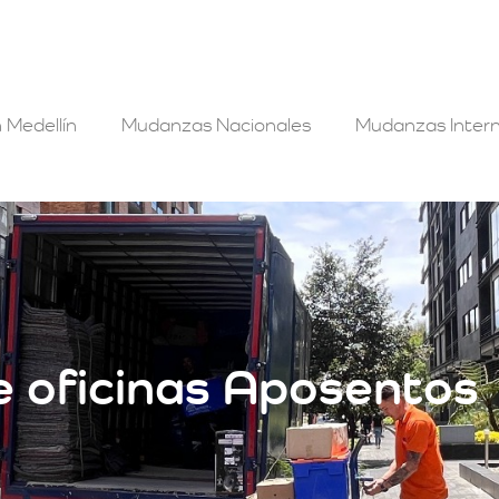
 Medellín
Mudanzas Nacionales
Mudanzas Intern
 oficinas Aposentos