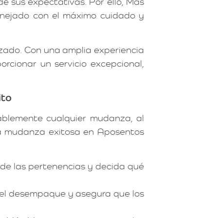
de sus expectativas. Por ello, Más
anejado con el máximo cuidado y
zado. Con una amplia experiencia
cionar un servicio excepcional,
ito
rablemente cualquier mudanza, al
na mudanza exitosa en Aposentos
de las pertenencias y decida qué
ta el desempaque y asegura que los