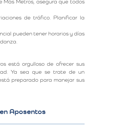
de Más Metros, asegura que todos
ciones de tráfico. Planificar la
ncial pueden tener horarios y días
mudanza.
s está orgulloso de ofrecer sus
idad. Ya sea que se trate de un
 está preparado para manejar sus
o en Aposentos