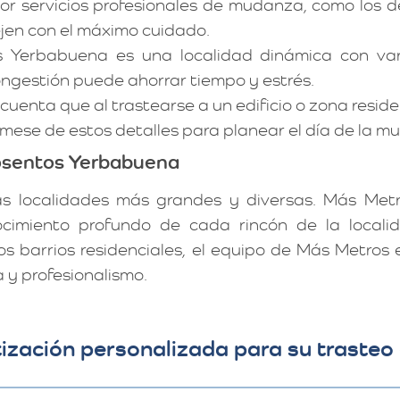
or servicios profesionales de mudanza, como los 
ejen con el máximo cuidado.
 Yerbabuena es una localidad dinámica con varia
ngestión puede ahorrar tiempo y estrés.
uenta que al trastearse a un edificio o zona reside
órmese de estos detalles para planear el día de la 
osentos Yerbabuena
 localidades más grandes y diversas. Más Metro
ocimiento profundo de cada rincón de la local
s barrios residenciales, el equipo de Más Metros
 y profesionalismo.
ización personalizada para su traste