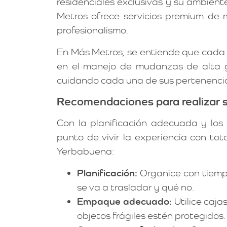
residenciales exclusivas y su ambiente
Metros ofrece servicios premium de
profesionalismo.
En Más Metros, se entiende que cada 
en el manejo de mudanzas de alta g
cuidando cada una de sus pertenencia
Recomendaciones para realizar 
Con la planificación adecuada y los 
punto de vivir la experiencia con t
Yerbabuena:
Planificación:
Organice con tiemp
se va a trasladar y qué no.
Empaque adecuado:
Utilice caja
objetos frágiles estén protegidos.