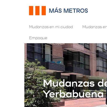
Mudanzas en mi ciudad
Mudanzas en
Empaque
Mudanzas de
Yerbabuena