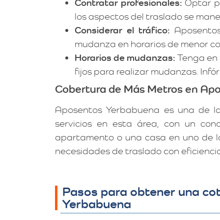
Contratar profesionales:
Optar p
los aspectos del traslado se man
Considerar el tráfico:
Aposentos
mudanza en horarios de menor co
Horarios de mudanzas:
Tenga en c
fijos para realizar mudanzas. Inf
Cobertura de Más Metros en Ap
Aposentos Yerbabuena es una de las
servicios en esta área, con un con
apartamento o una casa en uno de lo
necesidades de traslado con eficiencia
Pasos para obtener una cot
Yerbabuena