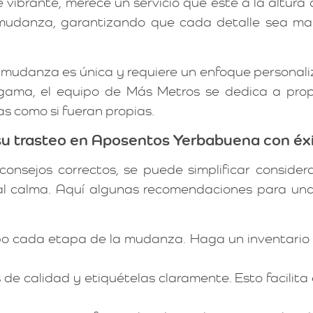
 vibrante, merece un servicio que esté a la altura 
 mudanza, garantizando que cada detalle sea m
mudanza es única y requiere un enfoque personali
ama, el equipo de Más Metros se dedica a propor
s como si fueran propias.
su trasteo en Aposentos Yerbabuena con éx
consejos correctos, se puede simplificar conside
otal calma. Aquí algunas recomendaciones para u
o cada etapa de la mudanza. Haga un inventario 
s de calidad y etiquételas claramente. Esto facili