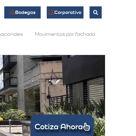
Bodegas
Corporativo
acionales
Movimientos por fachada
Cotiza Ahora