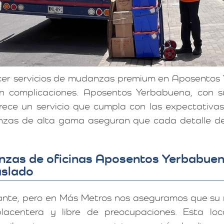
ecer servicios de mudanzas premium en Aposentos
sin complicaciones. Aposentos Yerbabuena, con s
erece un servicio que cumpla con las expectativa
zas de alta gama aseguran que cada detalle del
nzas de oficinas Aposentos Yerbabuen
aslado
ante, pero en Más Metros nos aseguramos que su
acentera y libre de preocupaciones. Esta loc