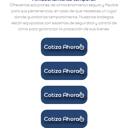
Ofrecemos soluciones de almacenamiento seguro y flexible
para sus pertenencias, en caso de que necesites un lugar
donde guardarlas temporalmente. Nuestras bodegas
están equipadas con sistemas de seguridad y control de
clima para garantizar la protección de sus bienes.
Cotiza Ahora
Cotiza Ahora
Cotiza Ahora
Cotiza Ahora