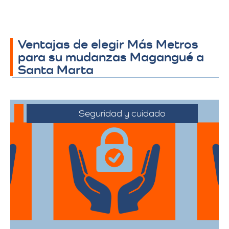
Ventajas de elegir Más Metros
para su mudanzas Magangué a
Santa Marta
Seguridad y cuidado
Nos comprometemos a manejar sus
pertenencias con el máximo cuidado,
desde el embalaje hasta la entrega final.