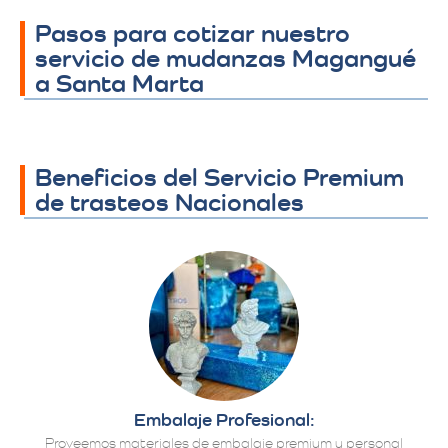
Pasos para cotizar nuestro
servicio de mudanzas Magangué
a Santa Marta
Beneficios del Servicio Premium
de trasteos Nacionales
Embalaje Profesional:
Proveemos materiales de embalaje premium y personal