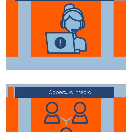
Nuestros asesores están a su disposición
para acompañarte en cada etapa del
proceso, asegurando que todas sus
necesidades sean atendidas.
Cobertura integral
Ofrecemos servicios de trasteos en toda
la ciudad de Aguachica, facilitando su