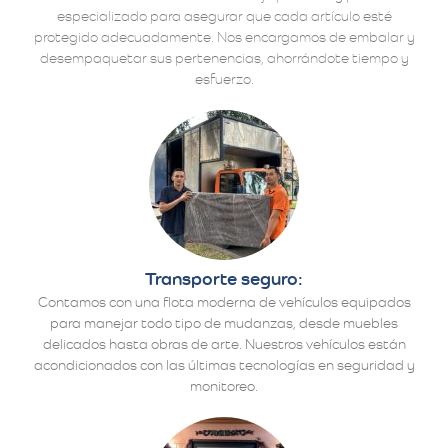
especializado para asegurar que cada artículo esté
protegido adecuadamente. Nos encargamos de embalar y
desempaquetar sus pertenencias, ahorrándote tiempo y
esfuerzo.
Transporte seguro:
Contamos con una flota moderna de vehículos equipados
para manejar todo tipo de mudanzas, desde muebles
delicados hasta obras de arte. Nuestros vehículos están
acondicionados con las últimas tecnologías en seguridad y
monitoreo.