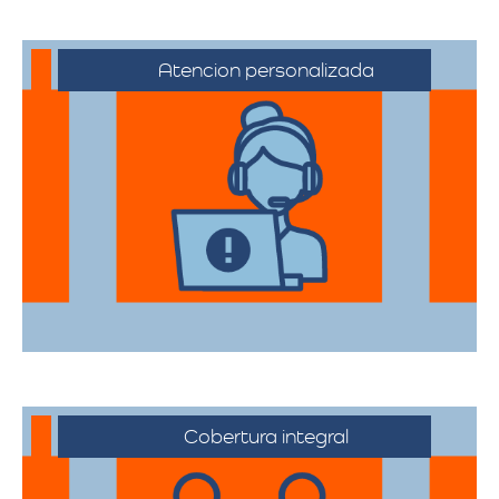
Atencion personalizada
Nuestros asesores están a su disposición
para acompañarte en cada etapa del
proceso, asegurando que todas sus
necesidades sean atendidas.
Cobertura integral