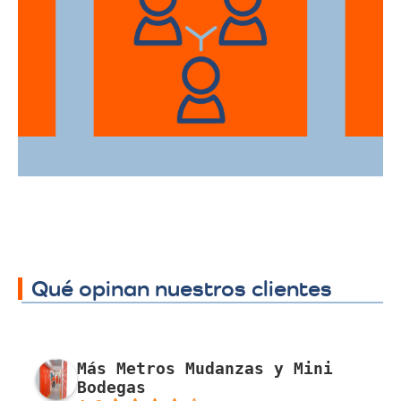
Ofrecemos servicios de trasteos en toda
la ciudad de Magangué, facilitando su
traslado a cualquier sector.
Qué opinan nuestros clientes
Más Metros Mudanzas y Mini
Bodegas