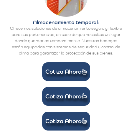
Almacenamiento temporal:
Ofrecemos soluciones de almacenamiento seguro y flexible
para sus pertenencias, en caso de que necesites un lugar
donde guardarlas temporalmente. Nuestras bodegas
están equipadas con sistemas de seguridad y control de
clima para garantizar la protección de sus bienes.
Cotiza Ahora
Cotiza Ahora
Cotiza Ahora