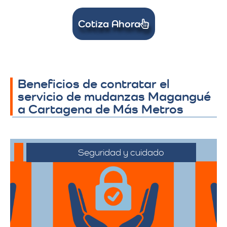
Cotiza Ahora
Beneficios de contratar el
servicio de mudanzas Magangué
a Cartagena de Más Metros
Seguridad y cuidado
Nos comprometemos a manejar sus
pertenencias con el máximo cuidado,
desde el embalaje hasta la entrega final.