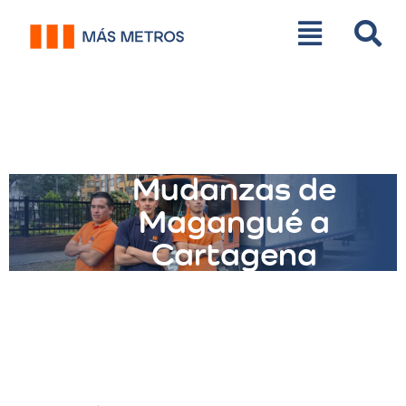
Mudanzas de
Magangué a
Cartagena