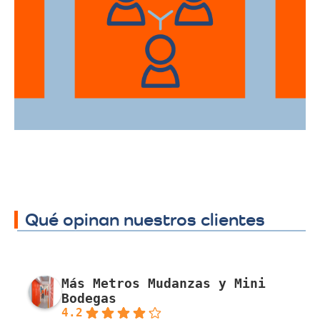
Ofrecemos servicios de trasteos en toda
la ciudad de La Dorada, facilitando su
traslado a cualquier sector.
Qué opinan nuestros clientes
Más Metros Mudanzas y Mini
Bodegas
4.2