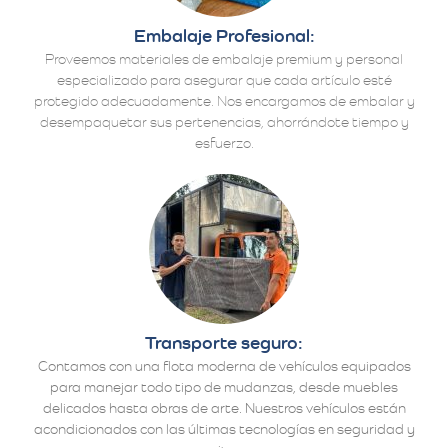
Embalaje Profesional:
Proveemos materiales de embalaje premium y personal
especializado para asegurar que cada artículo esté
protegido adecuadamente. Nos encargamos de embalar y
desempaquetar sus pertenencias, ahorrándote tiempo y
esfuerzo.
Transporte seguro:
Contamos con una flota moderna de vehículos equipados
para manejar todo tipo de mudanzas, desde muebles
delicados hasta obras de arte. Nuestros vehículos están
acondicionados con las últimas tecnologías en seguridad y