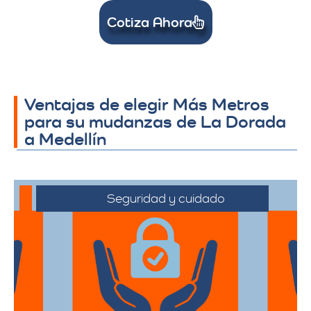
Cotiza Ahora
Ventajas de elegir Más Metros
para su mudanzas de La Dorada
a Medellín
Seguridad y cuidado
Nos comprometemos a manejar sus
pertenencias con el máximo cuidado,
desde el embalaje hasta la entrega final.