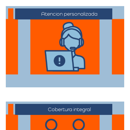
Atencion personalizada
Nuestros asesores están a su disposición
para acompañarte en cada etapa del
proceso, asegurando que todas sus
necesidades sean atendidas.
Cobertura integral