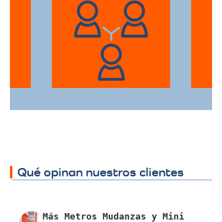
Ofrecemos servicios de trasteos en toda
la ciudad de Jamundí, Valle, facilitando su
traslado a cualquier sector.
Qué opinan nuestros clientes
Más Metros Mudanzas y Mini