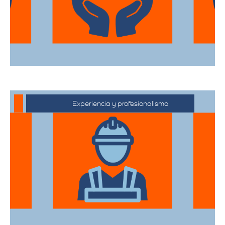
desde el embalaje hasta la entrega final.
Experiencia y profesionalismo
Contamos con una extensa trayectoria
en el sector de trasteos, ofreciendo un
servicio confiable y de alta calidad.