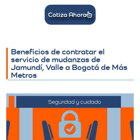
Cotiza Ahora
Beneficios de contratar el
servicio de mudanzas de
Jamundí, Valle a Bogotá de Más
Metros
Seguridad y cuidado
Nos comprometemos a manejar sus
pertenencias con el máximo cuidado,