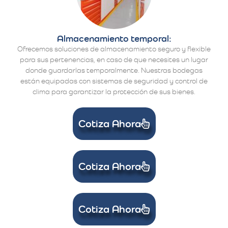
Almacenamiento temporal:
Ofrecemos soluciones de almacenamiento seguro y flexible
para sus pertenencias, en caso de que necesites un lugar
donde guardarlas temporalmente. Nuestras bodegas
están equipadas con sistemas de seguridad y control de
clima para garantizar la protección de sus bienes.
Cotiza Ahora
Cotiza Ahora
Cotiza Ahora