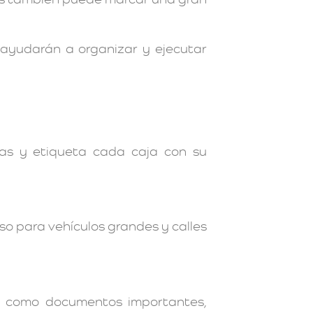
e ayudarán a organizar y ejecutar
ías y etiqueta cada caja con su
so para vehículos grandes y calles
so como documentos importantes,