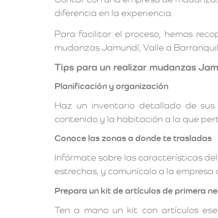
diferencia en la experiencia.
Para facilitar el proceso, hemos rec
mudanzas Jamundí, Valle a Barranquill
Tips para un realizar mudanzas Jamu
Planificación y organización
Haz un inventario detallado de sus
contenido y la habitación a la que per
Conoce las zonas a donde te trasladas
Infórmate sobre las características de
estrechas, y comunícalo a la empresa
Prepara un kit de artículos de primera n
Ten a mano un kit con artículos es