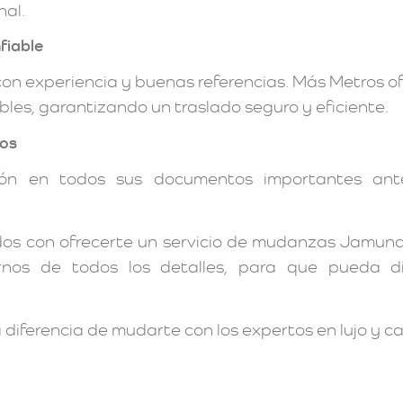
nal.
fiable
 experiencia y buenas referencias. Más Metros ofr
es, garantizando un traslado seguro y eficiente.
ios
ción en todos sus documentos importantes an
s con ofrecerte un servicio de mudanzas Jamundí,
rnos de todos los detalles, para que pueda d
diferencia de mudarte con los expertos en lujo y ca