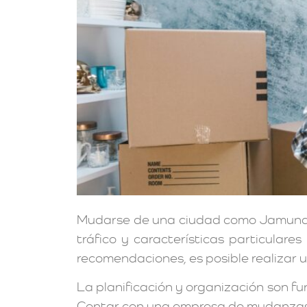
Mudarse de una ciudad como Jamundí, 
tráfico y características particular
recomendaciones, es posible realizar u
La planificación y organización son f
Contar con una empresa de mudanzas 