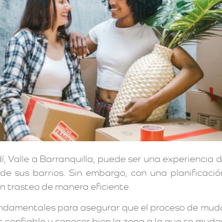
Valle a Barranquilla, puede ser una experiencia d
es de sus barrios. Sin embargo, con una planifica
n trasteo de manera eficiente.
undamentales para asegurar que el proceso de mudan
confiable y conocer bien la zona a la que se mud