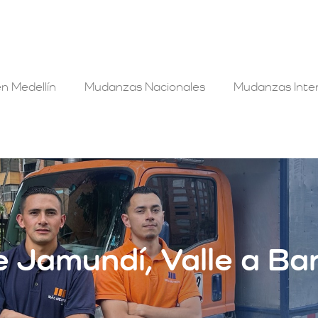
n Medellín
Mudanzas Nacionales
Mudanzas Inter
Jamundí, Valle a Bar