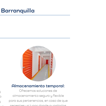
 Barranquilla
Almacenamiento temporal:
Ofrecemos soluciones de
y
almacenamiento seguro y flexible
a
para sus pertenencias, en caso de que
y
necesites un lugar donde guardarlas