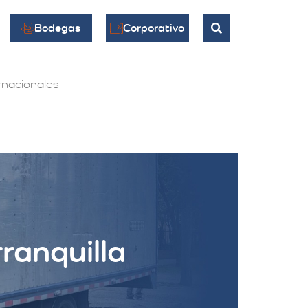
Bodegas
Corporativo
nacionales
ranquilla