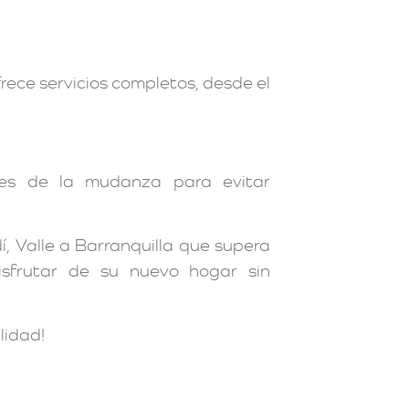
ece servicios completos, desde el
tes de la mudanza para evitar
 Valle a Barranquilla que supera
isfrutar de su nuevo hogar sin
lidad!