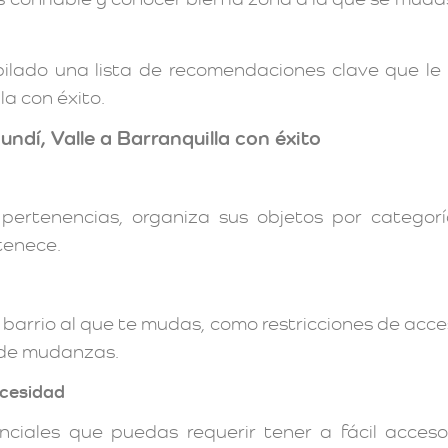
opilado una lista de recomendaciones clave que l
a con éxito.
ndí, Valle a Barranquilla con éxito
 pertenencias, organiza sus objetos por categor
tenece.
l barrio al que te mudas, como restricciones de acce
 de mudanzas.
ecesidad
enciales que puedas requerir tener a fácil acce