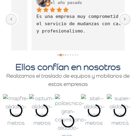
el año pasado
Es una empresa muy comprometida con 
E
el servicio de mudanzas con calidad 
d
y profesionalismo.
Ellos confían en nosotros
Realizamos el traslado de equipos y mobiliarios de
estas empresas