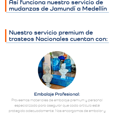
Así funciona nuestro servicio de
mudanzas de Jamundí a Medellín
Nuestro servicio premium de
trasteos Nacionales cuentan con:
Embalaje Profesional:
Proveemos materiales de embalaje premium y personal
especializado para asegurar que cada artículo esté
protegido adecuadamente. Nos encargamos de embalar y