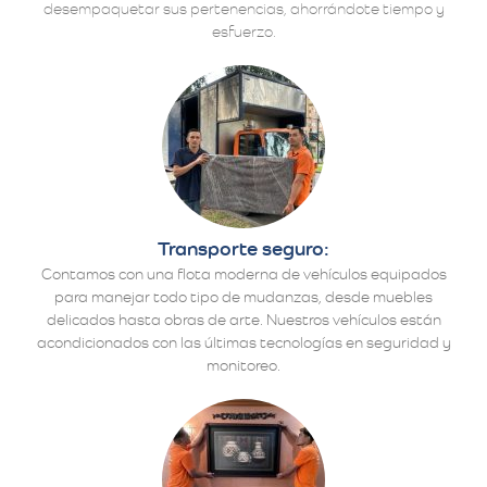
desempaquetar sus pertenencias, ahorrándote tiempo y
esfuerzo.
Transporte seguro:
Contamos con una flota moderna de vehículos equipados
para manejar todo tipo de mudanzas, desde muebles
delicados hasta obras de arte. Nuestros vehículos están
acondicionados con las últimas tecnologías en seguridad y
monitoreo.