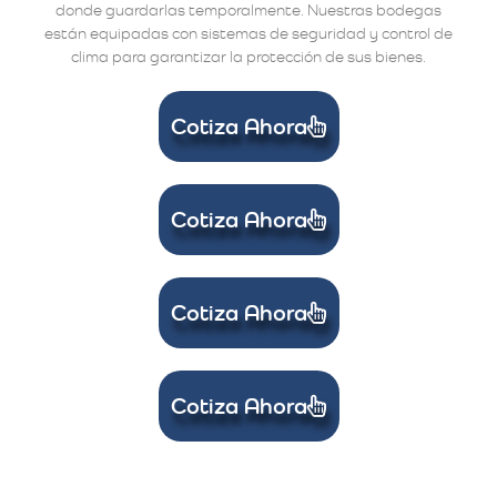
donde guardarlas temporalmente. Nuestras bodegas
están equipadas con sistemas de seguridad y control de
clima para garantizar la protección de sus bienes.
Cotiza Ahora
Cotiza Ahora
Cotiza Ahora
Cotiza Ahora