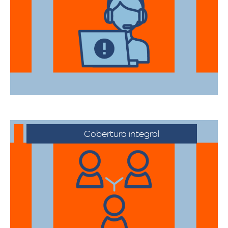
Nuestros asesores están a su disposición
para acompañarte en cada etapa del
proceso, asegurando que todas sus
necesidades sean atendidas.
Cobertura integral
Ofrecemos servicios de trasteos en toda
la ciudad de Jamundí, Valle, facilitando su
traslado a cualquier sector.