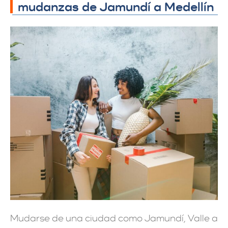
mudanzas de Jamundí a Medellín
Mudarse de una ciudad como Jamundí, Valle a