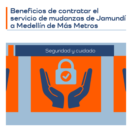
Beneficios de contratar el
servicio de mudanzas de Jamundí
a Medellín de Más Metros
Seguridad y cuidado
Nos comprometemos a manejar sus
pertenencias con el máximo cuidado,
desde el embalaje hasta la entrega final.