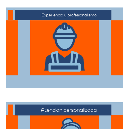
Experiencia y profesionalismo
Contamos con una extensa trayectoria
en el sector de trasteos, ofreciendo un
servicio confiable y de alta calidad.
Atencion personalizada