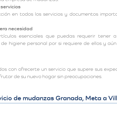
 servicios
cción en todos los servicios y documentos impo
mera necesidad
tículos esenciales que puedas requerir tener 
 de higiene personal por si requiere de ellos y aú
s con ofrecerte un servicio que supere sus expe
sfrutar de su nuevo hogar sin preocupaciones.
icio de mudanzas Granada, Meta a Vil