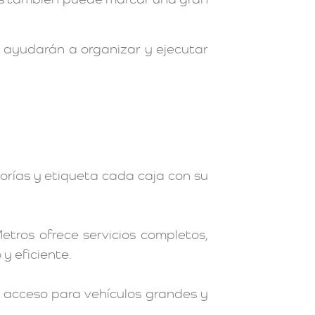
e ayudarán a organizar y ejecutar
gorías y etiqueta cada caja con su
tros ofrece servicios completos,
y eficiente.
de acceso para vehículos grandes y