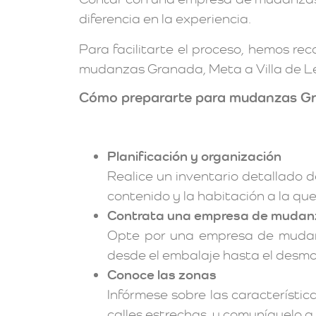
diferencia en la experiencia.
Para facilitarte el proceso, hemos re
mudanzas Granada, Meta a Villa de Le
Cómo prepararte para mudanzas Gra
Planificación y organización
Realice un inventario detallado d
contenido y la habitación a la qu
Contrata una empresa de mudanz
Opte por una empresa de mudanza
desde el embalaje hasta el desmo
Conoce las zonas
Infórmese sobre las característic
calles estrechas, y comuníquelo 