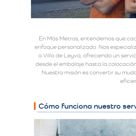
En Más Metros, entendemos que cad
enfoque personalizado. Nos especia
a Villa de Leyva, ofreciendo un servi
desde el embalaje hasta la colocació
Nuestra misión es convertir su mud
eficie
Cómo funciona nuestro serv