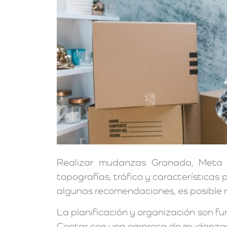
Realizar mudanzas Granada, Meta a
topografías, tráfico y características
algunas recomendaciones, es posible re
La planificación y organización son f
Contar con una empresa de mudanzas 