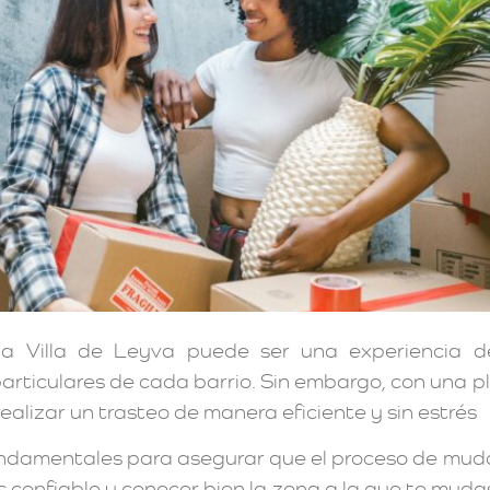
 Villa de Leyva puede ser una experiencia de
 particulares de cada barrio. Sin embargo, con una 
alizar un trasteo de manera eficiente y sin estrés
undamentales para asegurar que el proceso de mudan
confiable y conocer bien la zona a la que te mud