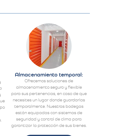
Almacenamiento temporal:
Ofrecemos soluciones de
y
almacenamiento seguro y flexible
a
para sus pertenencias, en caso de que
y
necesites un lugar donde guardarlas
que
temporalmente. Nuestras bodegas
ipo
están equipadas con sistemas de
a
seguridad y control de clima para
.
garantizar la protección de sus bienes.