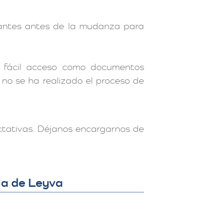
rtantes antes de la mudanza para
a fácil acceso como documentos
n no se ha realizado el proceso de
ctativas. Déjanos encargarnos de
la de Leyva