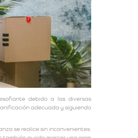
safiante debido a las diversas
planificación adecuada y siguiendo
za se realice sin inconvenientes.
as también puede marcar una gran