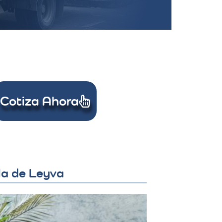
Cotiza Ahora
la de Leyva