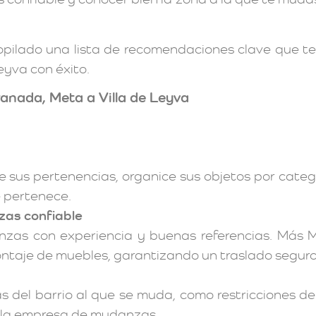
copilado una lista de recomendaciones clave que t
yva con éxito.
nada, Meta a Villa de Leyva
e sus pertenencias, organice sus objetos por cate
e pertenece.
as confiable
s con experiencia y buenas referencias. Más Me
ntaje de muebles, garantizando un traslado seguro 
as del barrio al que se muda, como restricciones 
a la empresa de mudanzas.