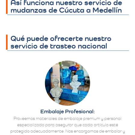
Así funciona nuestro servicio de
mudanzas de Cúcuta a Medellín
Qué puede ofrecerte nuestro
servicio de trasteo nacional
Embalaje Profesional:
Proveemos materiales de embalaje premium y personal
especializado para asegurar que cada artículo esté
protegido adecuadamente. Nos encargamos de embalar y