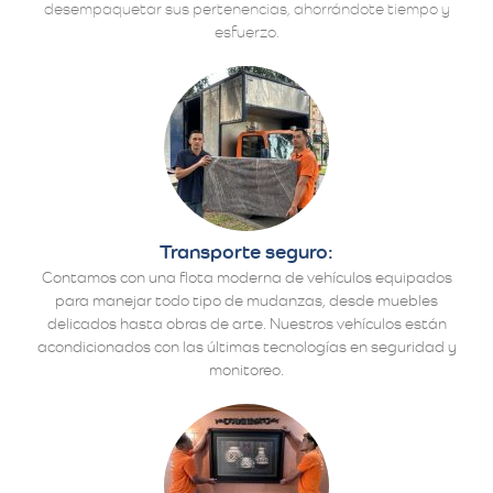
desempaquetar sus pertenencias, ahorrándote tiempo y
esfuerzo.
Transporte seguro:
Contamos con una flota moderna de vehículos equipados
para manejar todo tipo de mudanzas, desde muebles
delicados hasta obras de arte. Nuestros vehículos están
acondicionados con las últimas tecnologías en seguridad y
monitoreo.