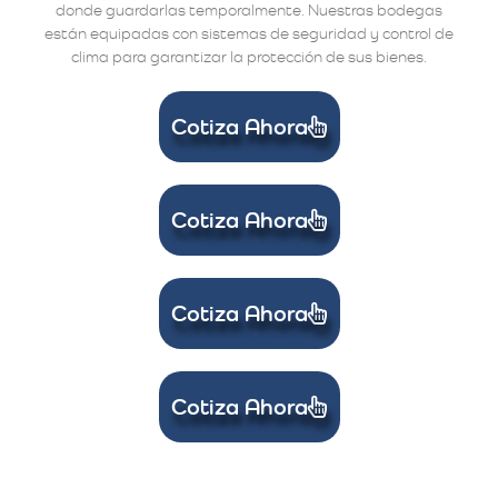
donde guardarlas temporalmente. Nuestras bodegas
están equipadas con sistemas de seguridad y control de
clima para garantizar la protección de sus bienes.
Cotiza Ahora
Cotiza Ahora
Cotiza Ahora
Cotiza Ahora