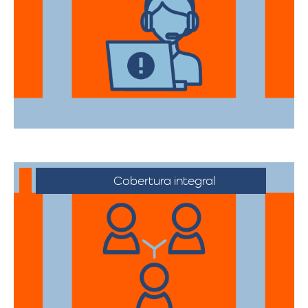
Nuestros asesores están a su disposición
para acompañarte en cada etapa del
proceso, asegurando que todas sus
necesidades sean atendidas.
Cobertura integral
Ofrecemos servicios de trasteos en toda
la ciudad de Cúcuta, facilitando su
traslado a cualquier sector.