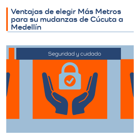
Ventajas de elegir Más Metros
para su mudanzas de Cúcuta a
Medellín
Seguridad y cuidado
Nos comprometemos a manejar sus
pertenencias con el máximo cuidado,
desde el embalaje hasta la entrega final.