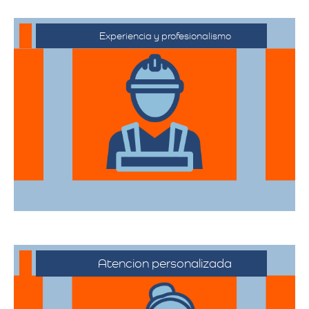
Experiencia y profesionalismo
Contamos con una extensa trayectoria
en el sector de trasteos, ofreciendo un
servicio confiable y de alta calidad.
Atencion personalizada