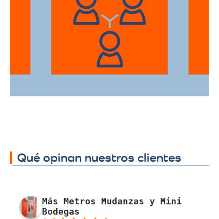
Ofrecemos servicios de trasteos en toda
la ciudad de San Gil, facilitando su
traslado a cualquier sector.
Qué opinan nuestros clientes
Más Metros Mudanzas y Mini
Bodegas