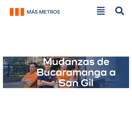
Mudanzas de
Bucaramanga a
San Gil