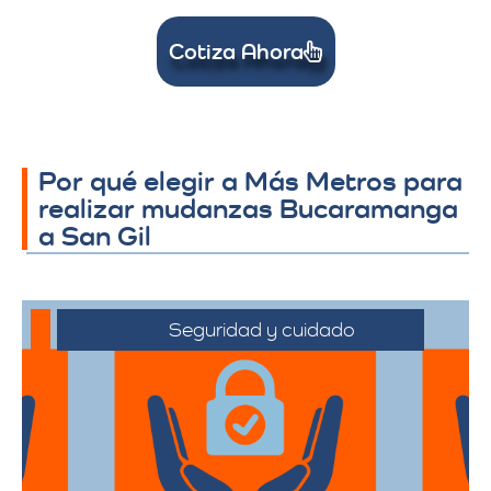
Cotiza Ahora
Por qué elegir a Más Metros para
realizar mudanzas Bucaramanga
a San Gil
Seguridad y cuidado
Nos comprometemos a manejar sus
pertenencias con el máximo cuidado,
desde el embalaje hasta la entrega final.