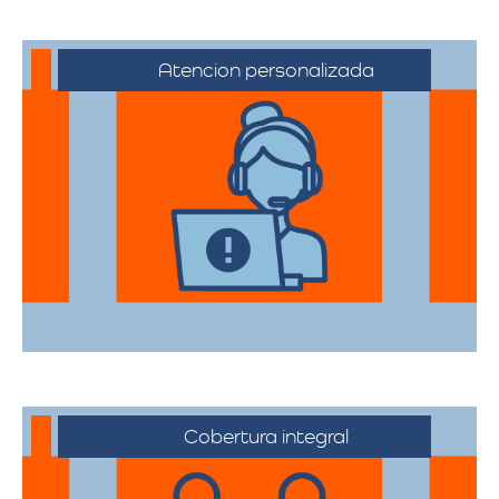
Atencion personalizada
Nuestros asesores están a su disposición
para acompañarte en cada etapa del
proceso, asegurando que todas sus
necesidades sean atendidas.
Cobertura integral