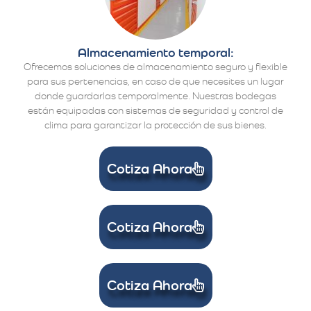
Almacenamiento temporal:
Ofrecemos soluciones de almacenamiento seguro y flexible
para sus pertenencias, en caso de que necesites un lugar
donde guardarlas temporalmente. Nuestras bodegas
están equipadas con sistemas de seguridad y control de
clima para garantizar la protección de sus bienes.
Cotiza Ahora
Cotiza Ahora
Cotiza Ahora