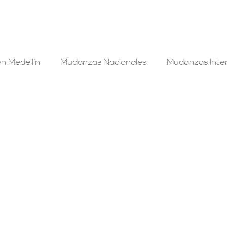
n Medellín
Mudanzas Nacionales
Mudanzas Inter
 Bogotá a Carepa