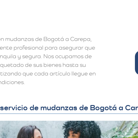
 en mudanzas de Bogotá a Carepa,
mente profesional para asegurar que
nquila y segura. Nos ocupamos de
aquetado de sus bienes hasta su
tizando que cada artículo llegue en
diciones.
 servicio de mudanzas de Bogotá a Ca