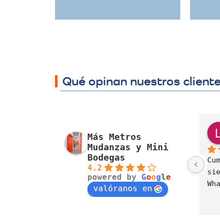
Qué opinan nuestros client
J. Alexandra Cortés H.
Nora Alvarez
Más Metros
o pasado
el año pasado
Mudanzas y Mini
Bodegas
resa muy 
Excelente servicio, 
4.2
da con el 
cumplimiento, 
powered by
G
o
o
g
l
e
e mudanzas 
disposición  y cuidado
valóranos en
d y 
lismo.