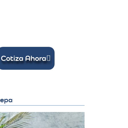
Cotiza Ahora
repa