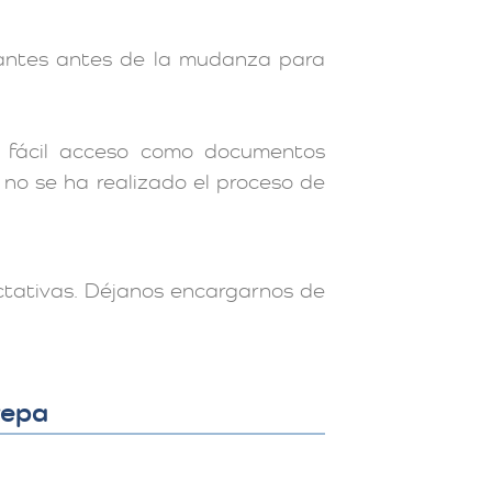
rtantes antes de la mudanza para
a fácil acceso como documentos
n no se ha realizado el proceso de
ctativas. Déjanos encargarnos de
repa