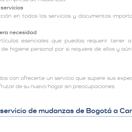
 servicios
cción en todos los servicios y documentos impo
mera necesidad
tículos esenciales que puedas requerir tener 
 de higiene personal por si requiere de ellos y aú
s con ofrecerte un servicio que supere sus expe
sfrutar de su nuevo hogar sin preocupaciones.
 servicio de mudanzas de Bogotá a Ca