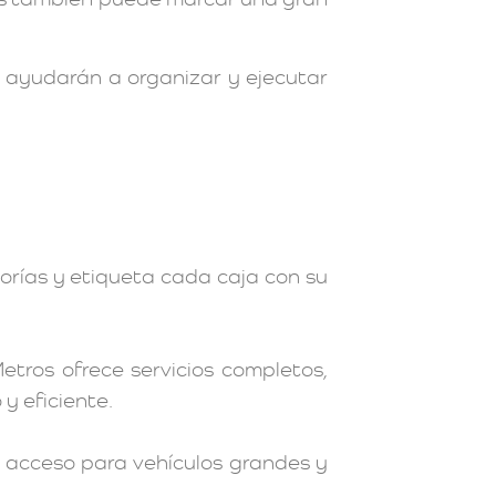
e ayudarán a organizar y ejecutar
gorías y etiqueta cada caja con su
tros ofrece servicios completos,
y eficiente.
de acceso para vehículos grandes y