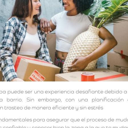
 puede ser una experiencia desafiante debido a la
ada barrio. Sin embargo, con una planificació
n trasteo de manera eficiente y sin estrés
undamentales para asegurar que el proceso de mudan
confiable y conocer bien la zona a la que te mud