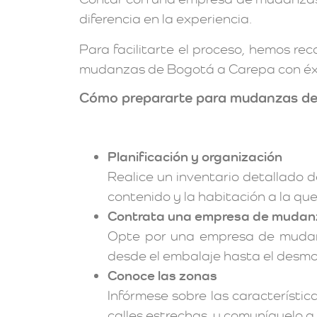
diferencia en la experiencia.
Para facilitarte el proceso, hemos re
mudanzas de Bogotá a Carepa con éx
Cómo prepararte para mudanzas de
Planificación y organización
Realice un inventario detallado d
contenido y la habitación a la qu
Contrata una empresa de mudanz
Opte por una empresa de mudanza
desde el embalaje hasta el desmo
Conoce las zonas
Infórmese sobre las característic
calles estrechas, y comuníquelo 