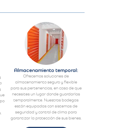
Almacenamiento temporal:
Ofrecemos soluciones de
y
almacenamiento seguro y flexible
a
para sus pertenencias, en caso de que
y
necesites un lugar donde guardarlas
que
temporalmente. Nuestras bodegas
ipo
están equipadas con sistemas de
a
seguridad y control de clima para
.
garantizar la protección de sus bienes.