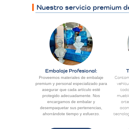
Nuestro servicio premium d
Embalaje Profesional:
T
Proveemos materiales de embalaje
Contam
premium y personal especializado para
vehícu
asegurar que cada artículo esté
todo
protegido adecuadamente. Nos
mueble
encargamos de embalar y
arte
desempaquetar sus pertenencias,
acon
ahorrándote tiempo y esfuerzo.
tecnolog