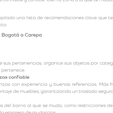
copilado una lista de recomendaciones clave que t
ito.
 Bogotá a Carepa
e sus pertenencias, organice sus objetos por cate
e pertenece.
as confiable
s con experiencia y buenas referencias. Más Me
ntaje de muebles, garantizando un traslado seguro 
as del barrio al que se muda, como restricciones 
a la empresa de mudanzas.