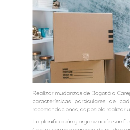
Realizar mudanzas de Bogotá a Carepa
características particulares de c
recomendaciones, es posible realizar u
La planificación y organización son f
Contar con una empresa de mudanzas 