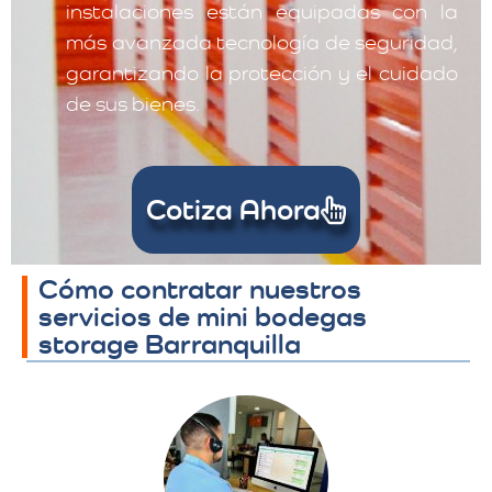
instalaciones están equipadas con la
más avanzada tecnología de seguridad,
garantizando la protección y el cuidado
de sus bienes.
Cotiza Ahora
Cómo contratar nuestros
servicios de mini bodegas
storage Barranquilla