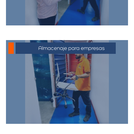
Almacenaje para empresas
Soluciones de almacenamiento
empresarial que incluyen espacio para
mobiliario de oficina, documentos y
equipos. Nuestras bodegas están
diseñadas para satisfacer las
necesidades de su negocio,
proporcionando un entorno seguro y
eficiente.