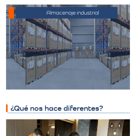
Almacenaje industrial
Espacios diseñados para productos y
mercancías industriales, incluyendo
productos químicos y telas. Ofrecemos
soluciones adaptadas a los requisitos
específicos de almacenamiento
industrial, garantizando seguridad y
accesibilidad.
¿Qué nos hace diferentes?