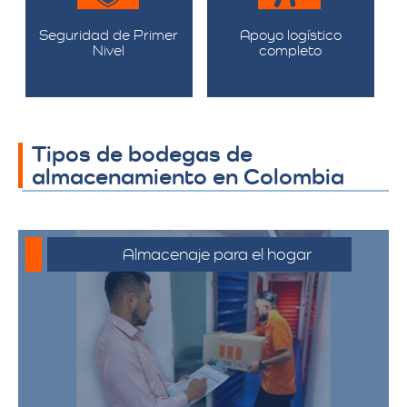
Seguridad de Primer
Apoyo logístico
Nivel
completo
Tipos de bodegas de
almacenamiento en Colombia
Almacenaje para el hogar
Ofrecemos servicios de almacenamiento
para muebles, electrodomésticos, y
pertenencias personales, asegurando
que sus bienes estén protegidos y
accesibles.