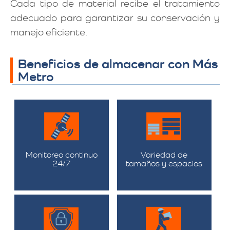
Cada tipo de material recibe el tratamiento
adecuado para garantizar su conservación y
manejo eficiente.
Beneficios de almacenar con Más
Metro
Monitoreo continuo
Variedad de
24/7
tamaños y espacios