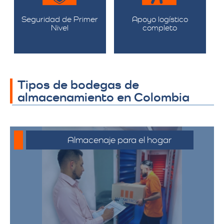
Seguridad de Primer
Apoyo logístico
Nivel
completo
Tipos de bodegas de
almacenamiento en Colombia
Almacenaje para el hogar
Ofrecemos servicios de almacenamiento
para muebles, electrodomésticos, y
pertenencias personales, asegurando
que sus bienes estén protegidos y
accesibles.