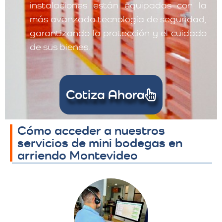
instalaciones están equipadas con la
más avanzada tecnología de seguridad,
garantizando la protección y el cuidado
de sus bienes.
Cotiza Ahora
Cómo acceder a nuestros
servicios de mini bodegas en
arriendo Montevideo