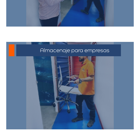
Almacenaje para empresas
Soluciones de almacenamiento
empresarial que incluyen espacio para
mobiliario de oficina, documentos y
equipos. Nuestras bodegas están
diseñadas para satisfacer las
necesidades de su negocio,
proporcionando un entorno seguro y
eficiente.