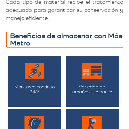
Cada tipo de material recibe el tratamiento
adecuado para garantizar su conservación y
manejo eficiente.
Beneficios de almacenar con Más
Metro
Monitoreo continuo
Variedad de
24/7
tamaños y espacios