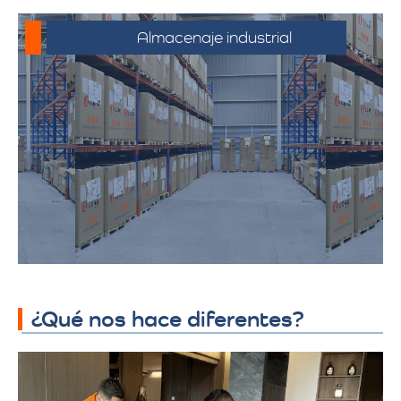
Almacenaje industrial
Espacios diseñados para productos y
mercancías industriales, incluyendo
productos químicos y telas. Ofrecemos
soluciones adaptadas a los requisitos
específicos de almacenamiento
industrial, garantizando seguridad y
accesibilidad.
¿Qué nos hace diferentes?