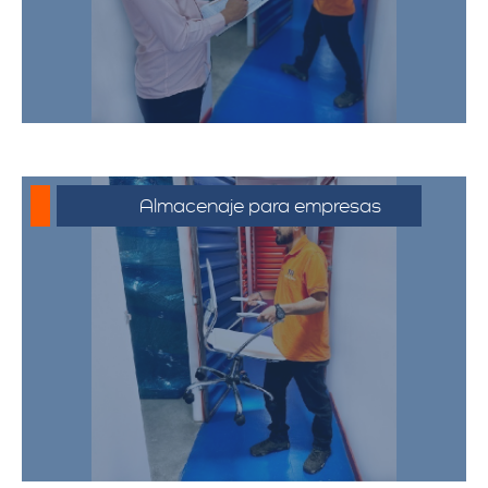
accesibles.
Almacenaje para empresas
Soluciones de almacenamiento
empresarial que incluyen espacio para
mobiliario de oficina, documentos y
equipos. Nuestras bodegas están
diseñadas para satisfacer las
necesidades de su negocio,
proporcionando un entorno seguro y
eficiente.