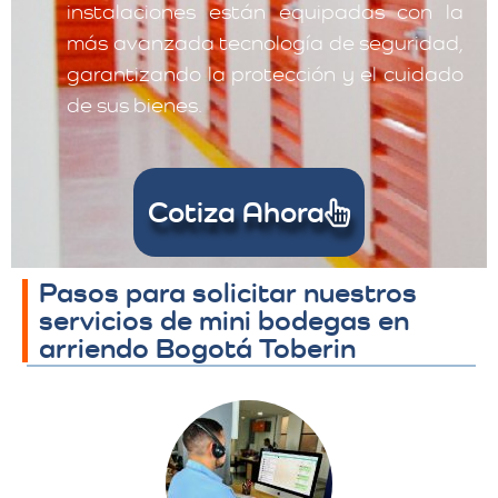
instalaciones están equipadas con la
más avanzada tecnología de seguridad,
garantizando la protección y el cuidado
de sus bienes.
Cotiza Ahora
Pasos para solicitar nuestros
servicios de mini bodegas en
arriendo Bogotá Toberin