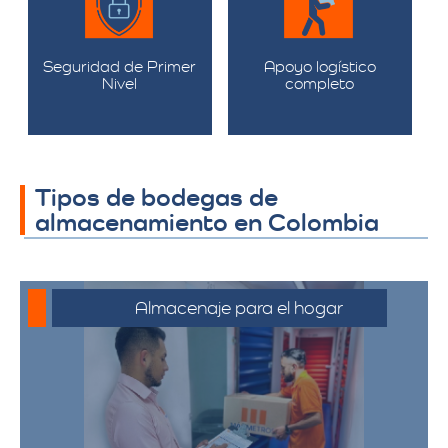
Seguridad de Primer
Apoyo logístico
Nivel
completo
Tipos de bodegas de
almacenamiento en Colombia
Almacenaje para el hogar
Ofrecemos servicios de almacenamiento
para muebles, electrodomésticos, y
pertenencias personales, asegurando
que sus bienes estén protegidos y