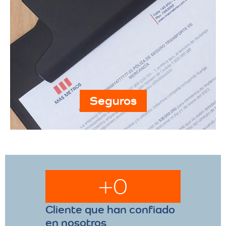
Seguros
+
0
Cliente que han confiado
en nosotros