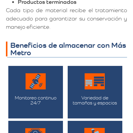
Productos terminados
Cada tipo de material recibe el tratamiento
adecuado para garantizar su conservación y
manejo eficiente.
Beneficios de almacenar con Más
Metro
Monitoreo continuo
Variedad de
24/7
tamaños y espacios