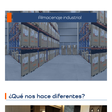
Almacenaje industrial
Espacios diseñados para productos y
mercancías industriales, incluyendo
productos químicos y telas. Ofrecemos
soluciones adaptadas a los requisitos
específicos de almacenamiento
industrial, garantizando seguridad y
accesibilidad.
¿Qué nos hace diferentes?